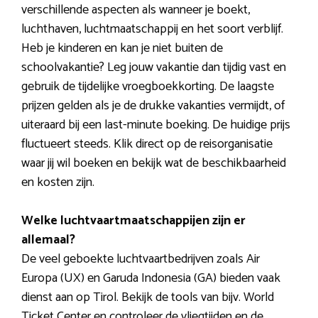
verschillende aspecten als wanneer je boekt,
luchthaven, luchtmaatschappij en het soort verblijf.
Heb je kinderen en kan je niet buiten de
schoolvakantie? Leg jouw vakantie dan tijdig vast en
gebruik de tijdelijke vroegboekkorting. De laagste
prijzen gelden als je de drukke vakanties vermijdt, of
uiteraard bij een last-minute boeking. De huidige prijs
fluctueert steeds. Klik direct op de reisorganisatie
waar jij wil boeken en bekijk wat de beschikbaarheid
en kosten zijn.
Welke luchtvaartmaatschappijen zijn er
allemaal?
De veel geboekte luchtvaartbedrijven zoals Air
Europa (UX) en Garuda Indonesia (GA) bieden vaak
dienst aan op Tirol. Bekijk de tools van bijv. World
Ticket Center en controleer de vliegtijden en de