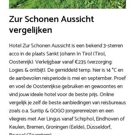
Zur Schonen Aussicht
vergelijken
Hotel Zur Schonen Aussicht is een bekend 3-sterren
acco in de plaats Sankt Johann In Tirol (Tirol,
Oostenrijk). Verkrijgbaar vanaf €235 (verzorging:
Logies & ontbijt). De gemiddeld temp. hier is 14 °C en
de aanbevolen reisperiode is mei en september. Proef
en voel de Oostenrijkse gebruiken en gewoontes en
vind jouw ideale hotel voor de beste prijs. Online
vergelijk je zelf de beste aanbiedingen van reisbureaus
zoals o.a. Suntip & GOGO jongerenreizen en een
vliegreis met Aer Lingus vanaf Schiphol, Eindhoven of
Keulen, Bremen, Groningen (Eelde), Düsseldorf,