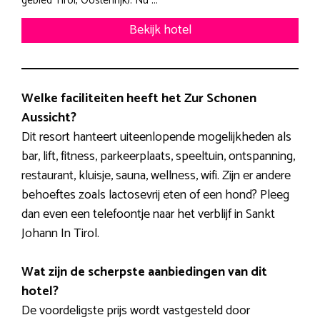
gebied Tirol, Oostenrijk). Nu ...
Bekijk hotel
Welke faciliteiten heeft het Zur Schonen
Aussicht?
Dit resort hanteert uiteenlopende mogelijkheden als
bar, lift, fitness, parkeerplaats, speeltuin, ontspanning,
restaurant, kluisje, sauna, wellness, wifi. Zijn er andere
behoeftes zoals lactosevrij eten of een hond? Pleeg
dan even een telefoontje naar het verblijf in Sankt
Johann In Tirol.
Wat zijn de scherpste aanbiedingen van dit
hotel?
De voordeligste prijs wordt vastgesteld door