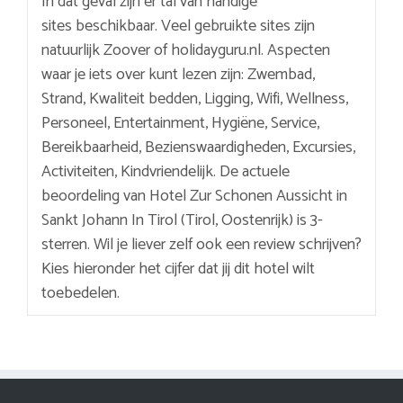
In dat geval zijn er tal van handige
sites beschikbaar. Veel gebruikte sites zijn
natuurlijk Zoover of holidayguru.nl. Aspecten
waar je iets over kunt lezen zijn: Zwembad,
Strand, Kwaliteit bedden, Ligging, Wifi, Wellness,
Personeel, Entertainment, Hygiëne, Service,
Bereikbaarheid, Bezienswaardigheden, Excursies,
Activiteiten, Kindvriendelijk. De actuele
beoordeling van Hotel Zur Schonen Aussicht in
Sankt Johann In Tirol (Tirol, Oostenrijk) is 3-
sterren. Wil je liever zelf ook een review schrijven?
Kies hieronder het cijfer dat jij dit hotel wilt
toebedelen.