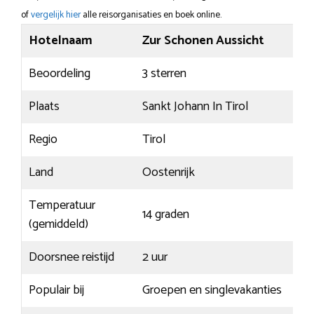
of
vergelijk hier
alle reisorganisaties en boek online.
Hotelnaam
Zur Schonen Aussicht
Beoordeling
3 sterren
Plaats
Sankt Johann In Tirol
Regio
Tirol
Land
Oostenrijk
Temperatuur
14 graden
(gemiddeld)
Doorsnee reistijd
2 uur
Populair bij
Groepen en singlevakanties