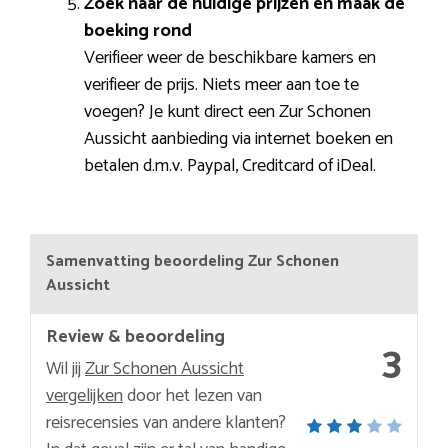
Zoek naar de huidige prijzen en maak de
boeking rond
Verifieer weer de beschikbare kamers en
verifieer de prijs. Niets meer aan toe te
voegen? Je kunt direct een Zur Schonen
Aussicht aanbieding via internet boeken en
betalen d.m.v. Paypal, Creditcard of iDeal.
Samenvatting beoordeling Zur Schonen
Aussicht
Review & beoordeling
3
Wil jij
Zur Schonen Aussicht
vergelijken
door het lezen van
reisrecensies van andere klanten?