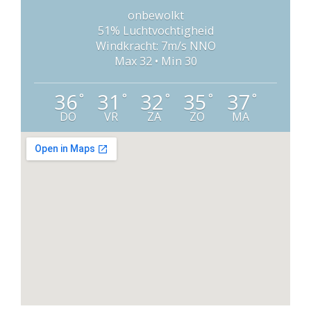
onbewolkt
51% Luchtvochtigheid
Windkracht: 7m/s NNO
Max 32 • Min 30
36
31
32
35
37
°
°
°
°
°
DO
VR
ZA
ZO
MA