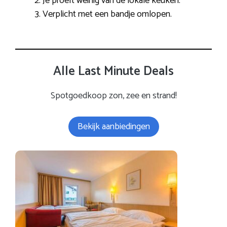
Je proeft weinig van de lokale keuken.
Verplicht met een bandje omlopen.
Alle Last Minute Deals
Spotgoedkoop zon, zee en strand!
Bekijk aanbiedingen