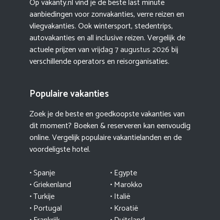
Op vakanty.nl vind je de beste last minute
aanbiedingen voor zonvakanties, verre reizen en
vliegvakanties. Ook wintersport, stedentrips,
autovakanties en all inclusive reizen. Vergelijk de
actuele prijzen van
vrijdag 7 augustus 2026
bij
verschillende operators en reisorganisaties.
Populaire vakanties
Zoek je de beste en goedkoopste vakanties van
dit moment? Boeken & reserveren kan eenvoudig
online. Vergelijk populaire vakantielanden en de
voordeligste hotel.
• Spanje
• Egypte
• Griekenland
•
Marokko
• Turkije
• Italië
•
Portugal
•
Kroatië