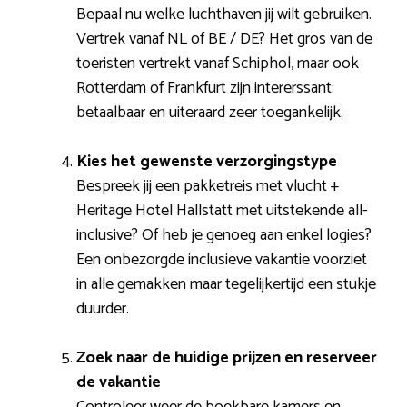
Bepaal nu welke luchthaven jij wilt gebruiken.
Vertrek vanaf NL of BE / DE? Het gros van de
toeristen vertrekt vanaf Schiphol, maar ook
Rotterdam of Frankfurt zijn intererssant:
betaalbaar en uiteraard zeer toegankelijk.
Kies het gewenste verzorgingstype
Bespreek jij een pakketreis met vlucht +
Heritage Hotel Hallstatt met uitstekende all-
inclusive? Of heb je genoeg aan enkel logies?
Een onbezorgde inclusieve vakantie voorziet
in alle gemakken maar tegelijkertijd een stukje
duurder.
Zoek naar de huidige prijzen en reserveer
de vakantie
Controleer weer de boekbare kamers en