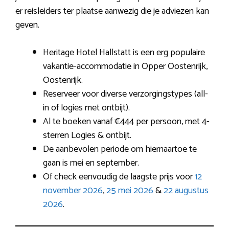
er reisleiders ter plaatse aanwezig die je adviezen kan
geven.
Heritage Hotel Hallstatt is een erg populaire
vakantie-accommodatie in Opper Oostenrijk,
Oostenrijk.
Reserveer voor diverse verzorgingstypes (all-
in of logies met ontbijt).
Al te boeken vanaf €444 per persoon, met 4-
sterren Logies & ontbijt.
De aanbevolen periode om hiernaartoe te
gaan is mei en september.
Of check eenvoudig de laagste prijs voor
12
november 2026
,
25 mei 2026
&
22 augustus
2026
.