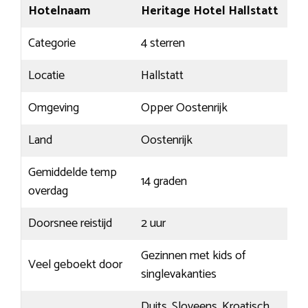
Hotelnaam
Heritage Hotel Hallstatt
Categorie
4 sterren
Locatie
Hallstatt
Omgeving
Opper Oostenrijk
Land
Oostenrijk
Gemiddelde temp
14 graden
overdag
Doorsnee reistijd
2 uur
Gezinnen met kids of
Veel geboekt door
singlevakanties
Duits, Sloveens, Kroatisch,