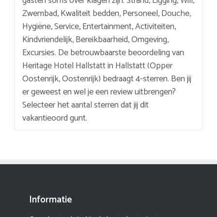
gasten soms over klagen zijn: Strand, Ligging, Wifi,
Zwembad, Kwaliteit bedden, Personeel, Douche,
Hygiëne, Service, Entertainment, Activiteiten,
Kindvriendelijk, Bereikbaarheid, Omgeving,
Excursies. De betrouwbaarste beoordeling van
Heritage Hotel Hallstatt in Hallstatt (Opper
Oostenrijk, Oostenrijk) bedraagt 4-sterren. Ben jij
er geweest en wel je een review uitbrengen?
Selecteer het aantal sterren dat jij dit
vakantieoord gunt.
Informatie