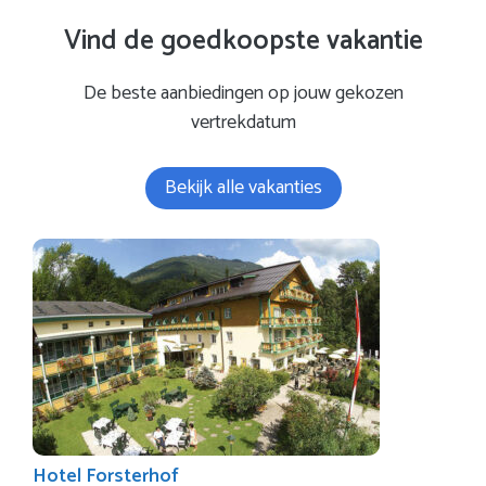
Vind de goedkoopste vakantie
De beste aanbiedingen op jouw gekozen
vertrekdatum
Bekijk alle vakanties
Hotel Forsterhof