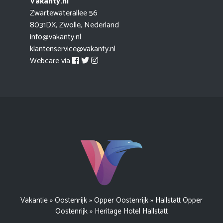
Vakanty.nl
Zwartewaterallee 56
8031DX, Zwolle, Nederland
info@vakanty.nl
klantenservice@vakanty.nl
Webcare via
Vakantie
»
Oostenrijk
»
Opper Oostenrijk
»
Hallstatt Opper
Oostenrijk
»
Heritage Hotel Hallstatt