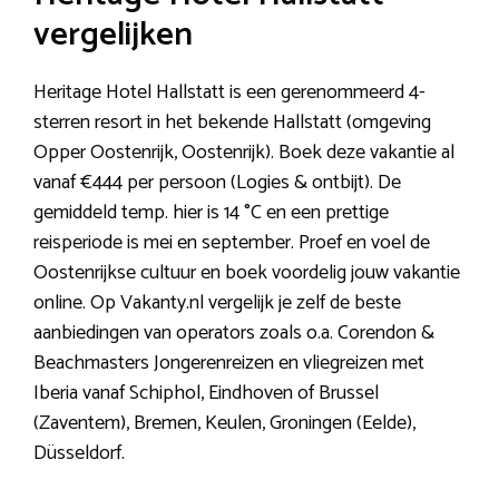
vergelijken
Heritage Hotel Hallstatt is een gerenommeerd 4-
sterren resort in het bekende Hallstatt (omgeving
Opper Oostenrijk, Oostenrijk). Boek deze vakantie al
vanaf €444 per persoon (Logies & ontbijt). De
gemiddeld temp. hier is 14 °C en een prettige
reisperiode is mei en september. Proef en voel de
Oostenrijkse cultuur en boek voordelig jouw vakantie
online. Op Vakanty.nl vergelijk je zelf de beste
aanbiedingen van operators zoals o.a. Corendon &
Beachmasters Jongerenreizen en vliegreizen met
Iberia vanaf Schiphol, Eindhoven of Brussel
(Zaventem), Bremen, Keulen, Groningen (Eelde),
Düsseldorf.