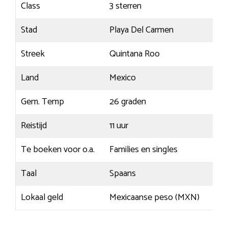
Class
3 sterren
Stad
Playa Del Carmen
Streek
Quintana Roo
Land
Mexico
Gem. Temp
26 graden
Reistijd
11 uur
Te boeken voor o.a.
Families en singles
Taal
Spaans
Lokaal geld
Mexicaanse peso (MXN)