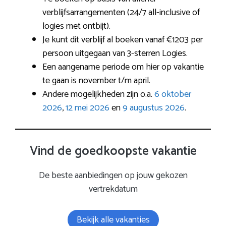
verblijfsarrangementen (24/7 all-inclusive of
logies met ontbijt).
Je kunt dit verblijf al boeken vanaf €1203 per
persoon uitgegaan van 3-sterren Logies.
Een aangename periode om hier op vakantie
te gaan is november t/m april.
Andere mogelijkheden zijn o.a.
6 oktober
2026
,
12 mei 2026
en
9 augustus 2026
.
Vind de goedkoopste vakantie
De beste aanbiedingen op jouw gekozen
vertrekdatum
Bekijk alle vakanties