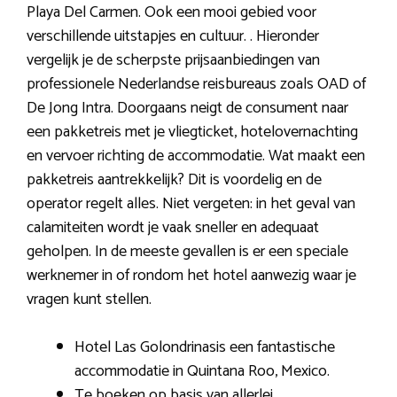
Playa Del Carmen. Ook een mooi gebied voor
verschillende uitstapjes en cultuur. . Hieronder
vergelijk je de scherpste prijsaanbiedingen van
professionele Nederlandse reisbureaus zoals OAD of
De Jong Intra. Doorgaans neigt de consument naar
een pakketreis met je vliegticket, hotelovernachting
en vervoer richting de accommodatie. Wat maakt een
pakketreis aantrekkelijk? Dit is voordelig en de
operator regelt alles. Niet vergeten: in het geval van
calamiteiten wordt je vaak sneller en adequaat
geholpen. In de meeste gevallen is er een speciale
werknemer in of rondom het hotel aanwezig waar je
vragen kunt stellen.
Hotel Las Golondrinasis een fantastische
accommodatie in Quintana Roo, Mexico.
Te boeken op basis van allerlei