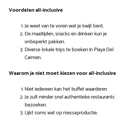
Voordelen all-inclusive
Je weet van te voren wat je kwijt bent.
De maaltijden, snacks en drinken kun je
onbeperkt pakken.
Diverse lokale trips te boeken in Playa Del
Carmen.
Waarom je niet moet kiezen voor all-inclusive
Niet iedereen kan het buffet waarderen.
Je zult minder snel authentieke restaurants
bezoeken.
Lijkt soms wat op massaproductie.