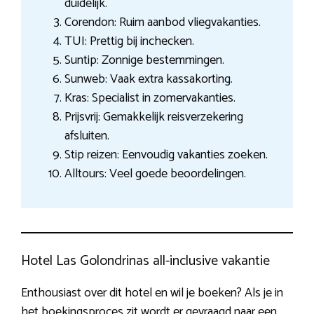
duidelijk.
Corendon: Ruim aanbod vliegvakanties.
TUI: Prettig bij inchecken.
Suntip: Zonnige bestemmingen.
Sunweb: Vaak extra kassakorting.
Kras: Specialist in zomervakanties.
Prijsvrij: Gemakkelijk reisverzekering
afsluiten.
Stip reizen: Eenvoudig vakanties zoeken.
Alltours: Veel goede beoordelingen.
Hotel Las Golondrinas all-inclusive vakantie
Enthousiast over dit hotel en wil je boeken? Als je in
het boekingsproces zit wordt er gevraagd naar een