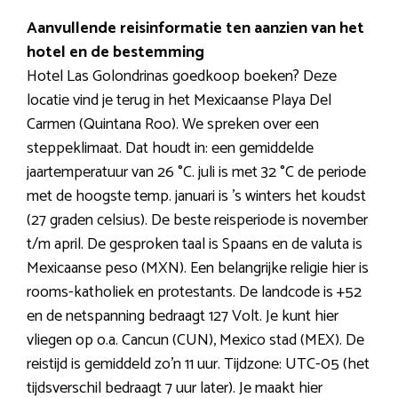
Aanvullende reisinformatie ten aanzien van het
hotel en de bestemming
Hotel Las Golondrinas goedkoop boeken? Deze
locatie vind je terug in het Mexicaanse Playa Del
Carmen (Quintana Roo). We spreken over een
steppeklimaat. Dat houdt in: een gemiddelde
jaartemperatuur van 26 °C. juli is met 32 °C de periode
met de hoogste temp. januari is ’s winters het koudst
(27 graden celsius). De beste reisperiode is november
t/m april. De gesproken taal is Spaans en de valuta is
Mexicaanse peso (MXN). Een belangrijke religie hier is
rooms-katholiek en protestants. De landcode is +52
en de netspanning bedraagt 127 Volt. Je kunt hier
vliegen op o.a. Cancun (CUN), Mexico stad (MEX). De
reistijd is gemiddeld zo’n 11 uur. Tijdzone: UTC-05 (het
tijdsverschil bedraagt 7 uur later). Je maakt hier