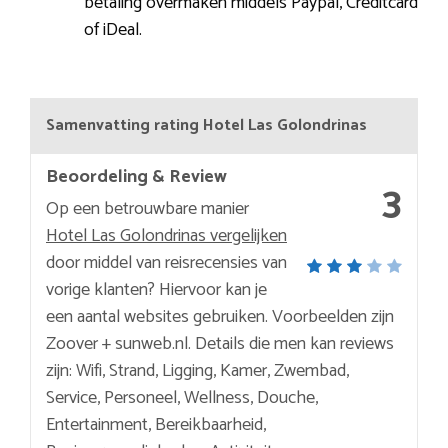
betaling overmaken middels Paypal, Creditcard
of iDeal.
Samenvatting rating Hotel Las Golondrinas
Beoordeling & Review
3
Op een betrouwbare manier
Hotel Las Golondrinas vergelijken
door middel van reisrecensies van
vorige klanten? Hiervoor kan je
een aantal websites gebruiken. Voorbeelden zijn
Zoover + sunweb.nl. Details die men kan reviews
zijn: Wifi, Strand, Ligging, Kamer, Zwembad,
Service, Personeel, Wellness, Douche,
Entertainment, Bereikbaarheid,