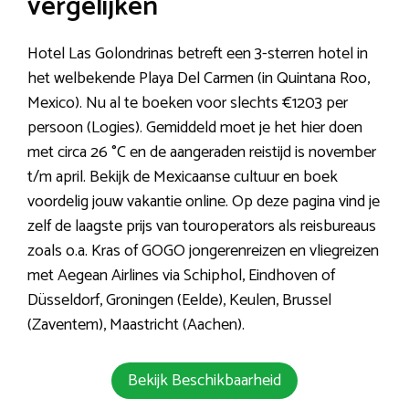
vergelijken
Hotel Las Golondrinas betreft een 3-sterren hotel in
het welbekende Playa Del Carmen (in Quintana Roo,
Mexico). Nu al te boeken voor slechts €1203 per
persoon (Logies). Gemiddeld moet je het hier doen
met circa 26 °C en de aangeraden reistijd is november
t/m april. Bekijk de Mexicaanse cultuur en boek
voordelig jouw vakantie online. Op deze pagina vind je
zelf de laagste prijs van touroperators als reisbureaus
zoals o.a. Kras of GOGO jongerenreizen en vliegreizen
met Aegean Airlines via Schiphol, Eindhoven of
Düsseldorf, Groningen (Eelde), Keulen, Brussel
(Zaventem), Maastricht (Aachen).
Bekijk Beschikbaarheid