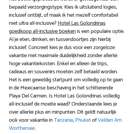
bepaald verzorgingstype. Kies ik uitsluitend logies,
inclusief ontbijt, of maak ik het mezelf comfortabel
met ultra all-inclusive?
Hotel Las Golondrinas
goedkoop all-inclusive boeken
is een populaire optie.
Al je eten, drinken, en tussendoortjes zijn hierbij
inclusief. Concreet kies je dus voor een zorgeloze
vakantie met maximale duidelijkheid zonder allerlei
hoge vakantiekosten. Enkel en alleen de trips,
cadeaus en souvenirs moeten zelf betaald worden.
Het is een geweldig startpunt om volledig op te gaan
in de Mexicaanse beschaving in het schitterende
Playa Del Carmen. Is Hotel Las Golondrinas volledig
all-inclusief de moeite waad? Onderstaande lees je
over allerlei plus en minpunten. Dit geldt natuurlijk
ook voor vakantie in
Tanzania
,
Phuket
of
Velden Am
Worthersee
.