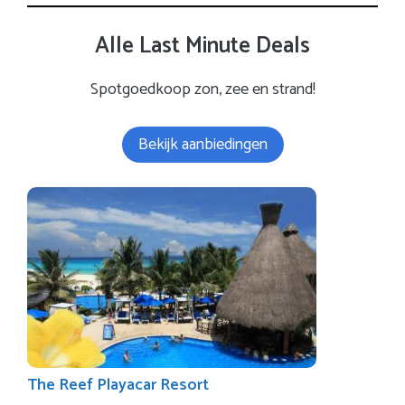
Alle Last Minute Deals
Spotgoedkoop zon, zee en strand!
Bekijk aanbiedingen
The Reef Playacar Resort