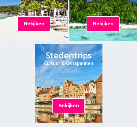
Bekijken
Bekijken
Stedentrips
Cultuur & Ontspannen
Bekijken