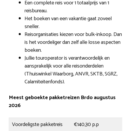
Een complete reis voor 1 totaalprijs van 1
reisbureau.
Het boeken van een vakantie gaat zoveel
sneller.
Reisorganisaties kiezen voor bulk-inkoop. Dan
is het voordeliger dan zelf alle losse aspecten
boeken.
Jullie touroperator is verantwoordelijk en
aansprakelijk voor alle reisonderdelen
(Thuiswinkel Waarborg, ANVR, SKTB, SGRZ,
Calamiteitenfonds).
Meest geboekte pakketreizen Brdo augustus
2026
Voordeligste pakketreis
€140,30 p.p