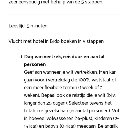
zeer eenvoudig met behulp van de 5 stappen.
Leestijd:
5 minuten
Vlucht met hotel in Brdo boeken in 5 stappen
Dag van vertrek, reisduur en aantal
personen
Geef aan wanneer je wilt vertrekken. Men kan
gaan voor 1 vertrekdag die 100% vaststaat of
een meer flexibele termijn (1 week of 2
weken). Bepaal ook de reistijd die je wilt (bijv.
langer dan 25 dagen). Selecteer tevens het
totale reisgezelschap (in aantal personen). Vul
in hoeveel volwassenen (16-plus), kinderen (2-
15 jaar) en baby’s (0-1jaar) meegaan. Belangrijk: