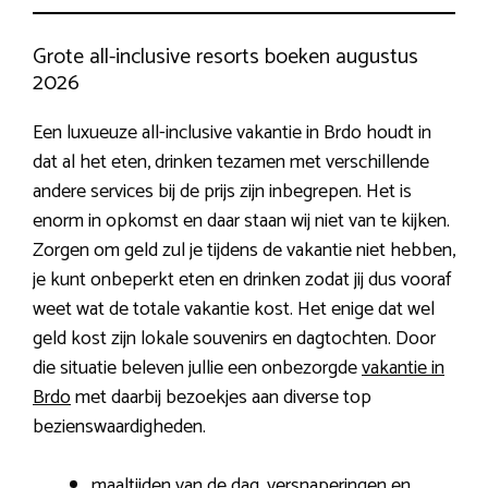
Grote all-inclusive resorts boeken augustus
2026
Een luxueuze all-inclusive vakantie in Brdo houdt in
dat al het eten, drinken tezamen met verschillende
andere services bij de prijs zijn inbegrepen. Het is
enorm in opkomst en daar staan wij niet van te kijken.
Zorgen om geld zul je tijdens de vakantie niet hebben,
je kunt onbeperkt eten en drinken zodat jij dus vooraf
weet wat de totale vakantie kost. Het enige dat wel
geld kost zijn lokale souvenirs en dagtochten. Door
die situatie beleven jullie een onbezorgde
vakantie in
Brdo
met daarbij bezoekjes aan diverse top
bezienswaardigheden.
maaltijden van de dag, versnaperingen en