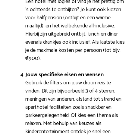
Een hotel met logies of vind je het prettig om
’s ochtends te ontbijten? Je kunt ook kiezen
voor halfpension (ontbijt en een warme
maaltijd), en het welbekende all-inclusive.
Hierbij zijn uitgebreid ontbijt, lunch en diner
evenals drankjes ook inclusief. Als laatste kies
je de maximale kosten per persoon (tot bijv.
€900).
Jouw specifieke eisen en wensen
Gebruik de filters om jouw droomreis te
vinden. Dit zijn bijvoorbeeld 3 of 4 sterren,
meningen van anderen, afstand tot strand en
aparthotel faciliteiten zoals snackbar en
parkeergelegenheid. Of kies een thema als
relaxen. Met behulp van keuzes als
kinderentertainment ontdek je snel een