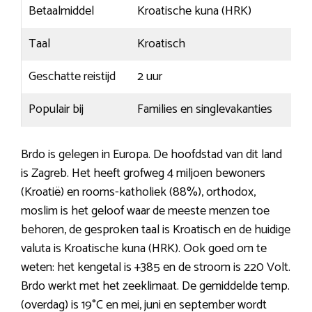
Betaalmiddel
Kroatische kuna (HRK)
Taal
Kroatisch
Geschatte reistijd
2 uur
Populair bij
Families en singlevakanties
Brdo is gelegen in Europa. De hoofdstad van dit land
is Zagreb. Het heeft grofweg 4 miljoen bewoners
(Kroatië) en rooms-katholiek (88%), orthodox,
moslim is het geloof waar de meeste menzen toe
behoren, de gesproken taal is Kroatisch en de huidige
valuta is Kroatische kuna (HRK). Ook goed om te
weten: het kengetal is +385 en de stroom is 220 Volt.
Brdo werkt met het zeeklimaat. De gemiddelde temp.
(overdag) is 19°C en mei, juni en september wordt