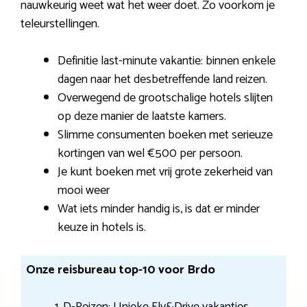
nauwkeurig weet wat het weer doet. Zo voorkom je
teleurstellingen.
Definitie last-minute vakantie: binnen enkele
dagen naar het desbetreffende land reizen.
Overwegend de grootschalige hotels slijten
op deze manier de laatste kamers.
Slimme consumenten boeken met serieuze
kortingen van wel €500 per persoon.
Je kunt boeken met vrij grote zekerheid van
mooi weer
Wat iets minder handig is, is dat er minder
keuze in hotels is.
Onze reisbureau top-10 voor Brdo
D-Reizen: Unieke Fly&Drive vakanties.