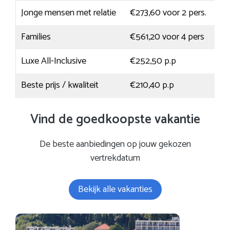
Jonge mensen met relatie
€273,60 voor 2 pers.
Families
€561,20 voor 4 pers
Luxe All-Inclusive
€252,50 p.p
Beste prijs / kwaliteit
€210,40 p.p
Vind de goedkoopste vakantie
De beste aanbiedingen op jouw gekozen
vertrekdatum
Bekijk alle vakanties