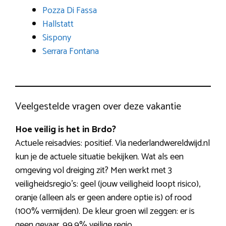
Pozza Di Fassa
Hallstatt
Sispony
Serrara Fontana
Veelgestelde vragen over deze vakantie
Hoe veilig is het in Brdo?
Actuele reisadvies: positief. Via nederlandwereldwijd.nl
kun je de actuele situatie bekijken. Wat als een
omgeving vol dreiging zit? Men werkt met 3
veiligheidsregio’s: geel (jouw veiligheid loopt risico),
oranje (alleen als er geen andere optie is) of rood
(100% vermijden). De kleur groen wil zeggen: er is
geen gevaar, 99,9% veilige regio.