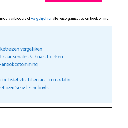
oemde aanbieders of
vergelijk hier
alle reisorganisaties en boek online.
etreizen vergelijken
ht naar Senales Schnals boeken
akantiebestemming
 inclusief vlucht en accommodatie
et naar Senales Schnals