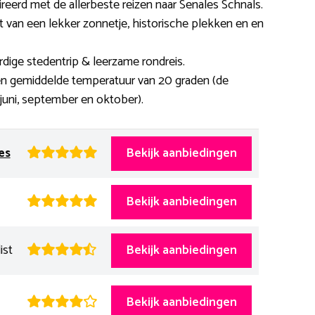
reerd met de allerbeste reizen naar Senales Schnals.
t van een lekker zonnetje, historische plekken en en
rdige stedentrip & leerzame rondreis.
en gemiddelde temperatuur van 20 graden (de
m juni, september en oktober).
es
Bekijk aanbiedingen
Bekijk aanbiedingen
ist
Bekijk aanbiedingen
Bekijk aanbiedingen