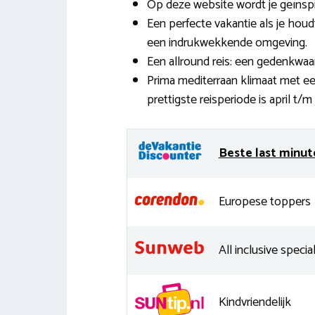
Op deze website wordt je geïnspi
Een perfecte vakantie als je houd
een indrukwekkende omgeving.
Een allround reis: een gedenkwaa
Prima mediterraan klimaat met e
prettigste reisperiode is april t/
Beste last minut
Europese toppers
All inclusive special
Kindvriendelijk