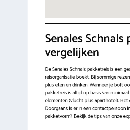
Senales Schnals 
vergelijken
De Senales Schnals pakketreis is een gec
reisorganisatie boekt. Bij sommige reize
plus eten en drinken. Wanneer je boft ook
pakketreis is altijd op basis van minimaal
elementen (vlucht plus aparthotel). Het
Doorgaans is er in een contactpersoon in
pakketvorm? Bekijk de tips van onze exp