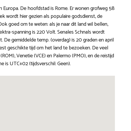
 in Europa. De hoofdstad is Rome. Er wonen grofweg 58
ek wordt hier gezien als populaire godsdienst, de
 Ook goed om te weten: als je naar dit land wil bellen,
ektra-spanning is 220 Volt. Senales Schnals wordt
. De gemiddelde temp. (overdag) is 20 graden en april
est geschikte tijd om het land te bezoeken. De veel
(ROM), Venetie (VCE) en Palermo (PMO), en de reistijd
ne is UTC+02 (tijdsverschil: Geen).