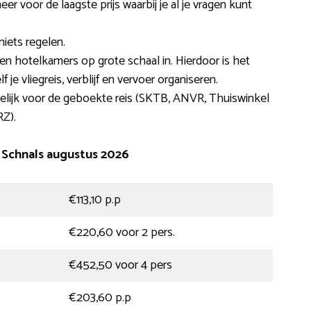
eer voor de laagste prijs waarbij je al je vragen kunt
iets regelen.
en hotelkamers op grote schaal in. Hierdoor is het
f je vliegreis, verblijf en vervoer organiseren.
elijk voor de geboekte reis (SKTB, ANVR, Thuiswinkel
RZ).
 Schnals augustus 2026
€113,10 p.p
€220,60 voor 2 pers.
€452,50 voor 4 pers
€203,60 p.p