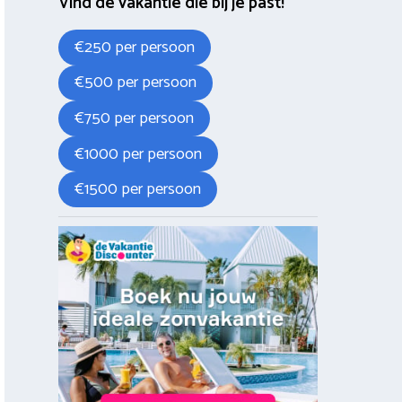
Vind de vakantie die bij je past!
€250 per persoon
€500 per persoon
€750 per persoon
€1000 per persoon
€1500 per persoon