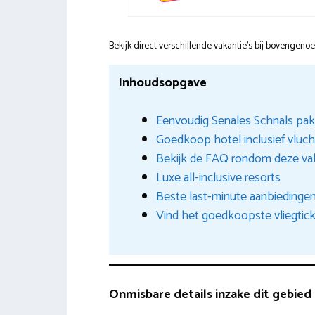
Bekijk direct verschillende vakantie's bij bovengen
Inhoudsopgave
Eenvoudig Senales Schnals pakk
Goedkoop hotel inclusief vluc
Bekijk de FAQ rondom deze v
Luxe all-inclusive resorts
Beste last-minute aanbiedingen
Vind het goedkoopste vliegtick
Onmisbare details inzake dit gebied