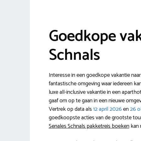
Goedkope vak
Schnals
Interesse in een goedkope vakantie naar 
fantastische omgeving waar iedereen kan g
luxe all-inclusive vakantie in een apartho
gaaf om op te gaan in een nieuwe omgev
Vertrek op data als
12 april 2026
en
26 o
goedkoopste acties van de grootste tour
Senales Schnals pakketreis boeken
kan 