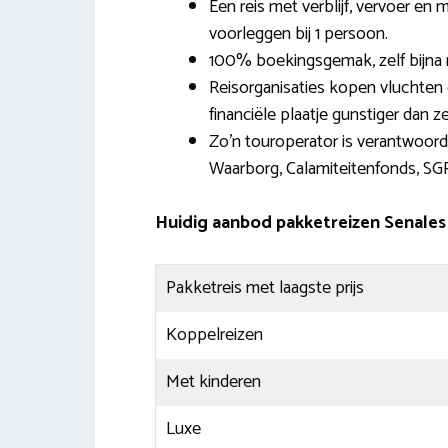
Een reis met verblijf, vervoer en m
voorleggen bij 1 persoon.
100% boekingsgemak, zelf bijna n
Reisorganisaties kopen vluchten 
financiële plaatje gunstiger dan zel
Zo’n touroperator is verantwoord
Waarborg, Calamiteitenfonds, SG
Huidig aanbod pakketreizen Senales
Pakketreis met laagste prijs
Koppelreizen
Met kinderen
Luxe