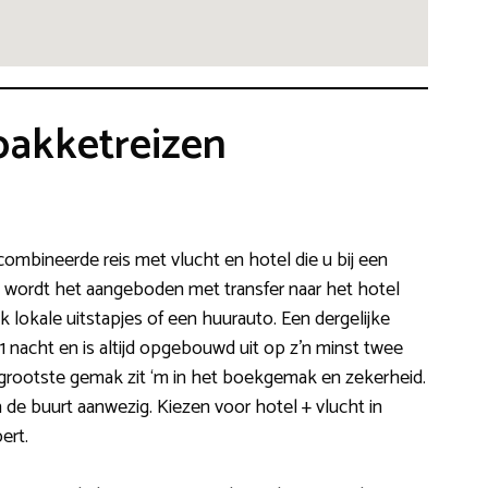
pakketreizen
ombineerde reis met vlucht en hotel die u bij een
n wordt het aangeboden met transfer naar het hotel
 lokale uitstapjes of een huurauto. Een dergelijke
 1 nacht en is altijd opgebouwd uit op z’n minst twee
 grootste gemak zit ‘m in het boekgemak en zekerheid.
 de buurt aanwezig. Kiezen voor hotel + vlucht in
ert.