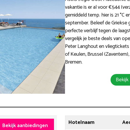
vakantie is er al voor €544 (ve
gemiddeld temp. hier is 21 °C en 
september. Beleef de Griekse
perfecte verblijf tegen de laags
vergelijk je beste deals van ope
Peter Langhout en vliegtickets
of Keulen, Brussel (Zaventem),
Bremen.
Bekijk
Hotelnaam
Aeo
Bekijk aanbiedingen