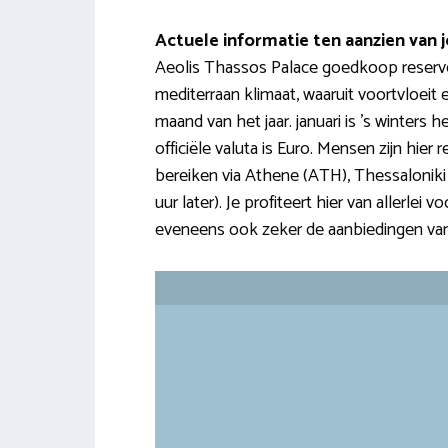
Actuele informatie ten aanzien van j
Aeolis Thassos Palace goedkoop reservere
mediterraan klimaat, waaruit voortvloeit
maand van het jaar. januari is ’s winters h
officiële valuta is Euro. Mensen zijn hie
bereiken via Athene (ATH), Thessaloniki (
uur later). Je profiteert hier van allerlei 
eveneens ook zeker de aanbiedingen van