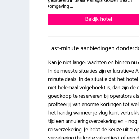
gesitueerd in Skala Panagia Golden Beach
(omgeving ...
Bekijk hotel
Last-minute aanbiedingen donderd
Kan je niet langer wachten en binnen nu
In de meeste situaties zijn er lucratieve 
minute deals. In de situatie dat het hot
niet helemaal volgeboekt is, dan zijn d
goedkoop te reserveren bij operators al
profiteer jij van enorme kortingen tot wel
het handig wanneer je vlug kunt vertrekke
tijd een annuleringsverzekering en – nog 
reisverzekering. Je hebt de keuze uit 2 
verzekering (bij korte vakanties), of een