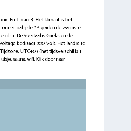
nie En Thracie). Het klimaat is het
met om en nabij de 28 graden de warmste
eptember. De voertaal is Grieks en de
 voltage bedraagt 220 Volt. Het land is te
Tijdzone: UTC+03 (het tijdsverschil is 1
uisje, sauna, wifi. Klik door naar