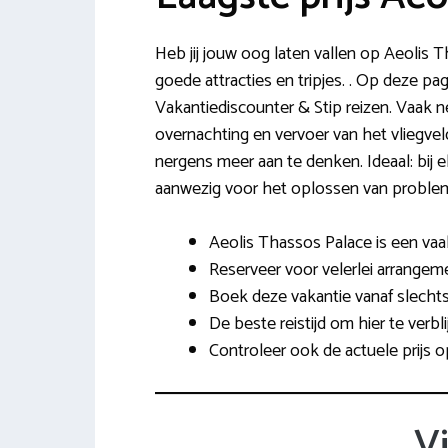
Heb jij jouw oog laten vallen op Aeolis T
goede attracties en tripjes. . Op deze p
Vakantiediscounter & Stip reizen. Vaak ne
overnachting en vervoer van het vliegvel
nergens meer aan te denken. Ideaal: bij e
aanwezig voor het oplossen van proble
Aeolis Thassos Palace is een va
Reserveer voor velerlei arrangemen
Boek deze vakantie vanaf slechts
De beste reistijd om hier te verbl
Controleer ook de actuele prijs 
V