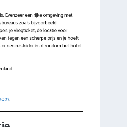
tris. Evenzeer een rijke omgeving met
isbureaus zoals bijvoorbeeld
n: je vliegticket, de locatie voor
ken tegen een scherpe prijs en je hoeft
 er een reisleider in of rondom het hotel
nland.
 2027
.
ie