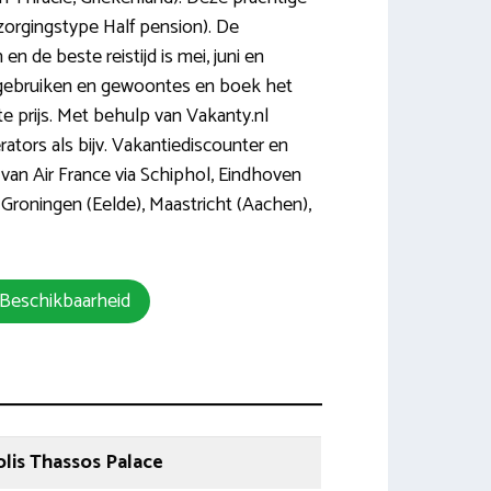
rzorgingstype Half pension). De
en de beste reistijd is mei, juni en
 gebruiken en gewoontes en boek het
te prijs. Met behulp van Vakanty.nl
rators als bijv. Vakantiediscounter en
 van Air France via Schiphol, Eindhoven
 Groningen (Eelde), Maastricht (Aachen),
 Beschikbaarheid
lis Thassos Palace