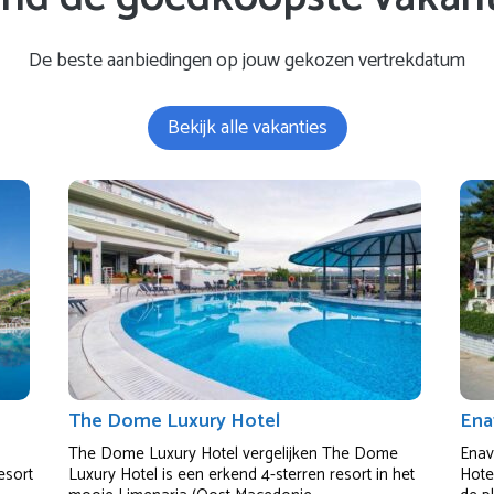
De beste aanbiedingen op jouw gekozen vertrekdatum
Bekijk alle vakanties
The Dome Luxury Hotel
Ena
The Dome Luxury Hotel vergelijken The Dome
Enav
esort
Luxury Hotel is een erkend 4-sterren resort in het
Hotel