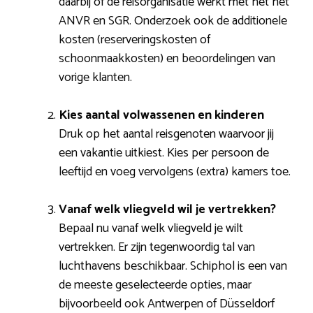
daarbij of de reisorganisatie werkt met het het
ANVR en SGR. Onderzoek ook de additionele
kosten (reserveringskosten of
schoonmaakkosten) en beoordelingen van
vorige klanten.
Kies aantal volwassenen en kinderen
Druk op het aantal reisgenoten waarvoor jij
een vakantie uitkiest. Kies per persoon de
leeftijd en voeg vervolgens (extra) kamers toe.
Vanaf welk vliegveld wil je vertrekken?
Bepaal nu vanaf welk vliegveld je wilt
vertrekken. Er zijn tegenwoordig tal van
luchthavens beschikbaar. Schiphol is een van
de meeste geselecteerde opties, maar
bijvoorbeeld ook Antwerpen of Düsseldorf