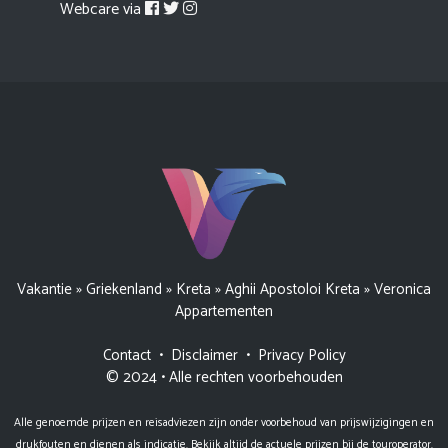
Webcare via
Vakantie
»
Griekenland
»
Kreta
»
Aghii Apostoloi Kreta
»
Veronica
Appartementen
Contact
•
Disclaimer
•
Privacy Policy
© 2024 • Alle rechten voorbehouden
Alle genoemde prijzen en reisadviezen zijn onder voorbehoud van prijswijzigingen en
drukfouten en dienen als indicatie. Bekijk altijd de actuele prijzen bij de touroperator.