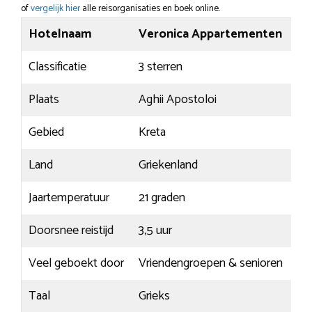
of
vergelijk hier
alle reisorganisaties en boek online.
Hotelnaam
Veronica Appartementen
Classificatie
3 sterren
Plaats
Aghii Apostoloi
Gebied
Kreta
Land
Griekenland
Jaartemperatuur
21 graden
Doorsnee reistijd
3,5 uur
Veel geboekt door
Vriendengroepen & senioren
Taal
Grieks