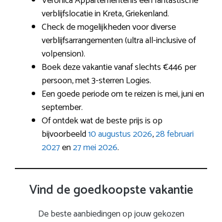
Veronica Appartementenis een fantastische
verblijfslocatie in Kreta, Griekenland.
Check de mogelijkheden voor diverse
verblijfsarrangementen (ultra all-inclusive of
volpension).
Boek deze vakantie vanaf slechts €446 per
persoon, met 3-sterren Logies.
Een goede periode om te reizen is mei, juni en
september.
Of ontdek wat de beste prijs is op
bijvoorbeeld
10 augustus 2026
,
28 februari
2027
en
27 mei 2026
.
Vind de goedkoopste vakantie
De beste aanbiedingen op jouw gekozen