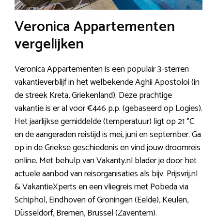
Veronica Appartementen
vergelijken
Veronica Appartementen is een populair 3-sterren
vakantieverblijf in het welbekende Aghii Apostoloi (in
de streek Kreta, Griekenland). Deze prachtige
vakantie is er al voor €446 p.p. (gebaseerd op Logies).
Het jaarlijkse gemiddelde (temperatuur) ligt op 21 °C
en de aangeraden reistijd is mei, juni en september. Ga
op in de Griekse geschiedenis en vind jouw droomreis
online. Met behulp van Vakanty.nl blader je door het
actuele aanbod van reisorganisaties als bijv. Prijsvrij.nl
& VakantieXperts en een vliegreis met Pobeda via
Schiphol, Eindhoven of Groningen (Eelde), Keulen,
Düsseldorf, Bremen, Brussel (Zaventem).