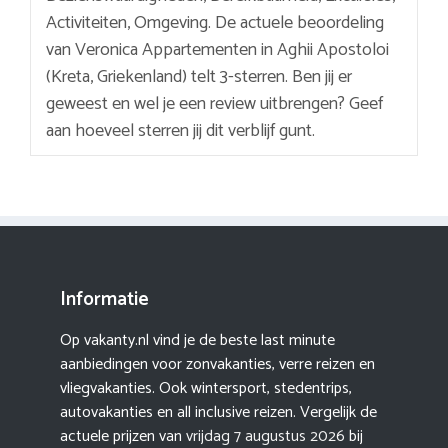
Activiteiten, Omgeving. De actuele beoordeling
van Veronica Appartementen in Aghii Apostoloi
(Kreta, Griekenland) telt 3-sterren. Ben jij er
geweest en wel je een review uitbrengen? Geef
aan hoeveel sterren jij dit verblijf gunt.
Informatie
Op vakanty.nl vind je de beste last minute
aanbiedingen voor zonvakanties, verre reizen en
vliegvakanties. Ook wintersport, stedentrips,
autovakanties en all inclusive reizen. Vergelijk de
actuele prijzen van
vrijdag 7 augustus 2026
bij