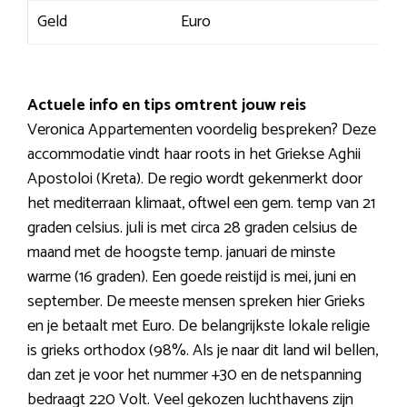
Geld
Euro
Actuele info en tips omtrent jouw reis
Veronica Appartementen voordelig bespreken? Deze
accommodatie vindt haar roots in het Griekse Aghii
Apostoloi (Kreta). De regio wordt gekenmerkt door
het mediterraan klimaat, oftwel een gem. temp van 21
graden celsius. juli is met circa 28 graden celsius de
maand met de hoogste temp. januari de minste
warme (16 graden). Een goede reistijd is mei, juni en
september. De meeste mensen spreken hier Grieks
en je betaalt met Euro. De belangrijkste lokale religie
is grieks orthodox (98%. Als je naar dit land wil bellen,
dan zet je voor het nummer +30 en de netspanning
bedraagt 220 Volt. Veel gekozen luchthavens zijn