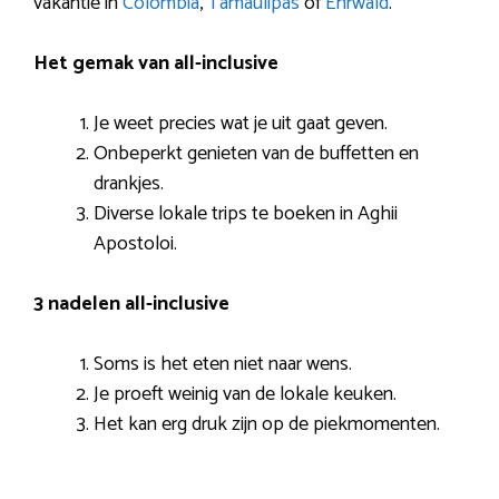
vakantie in
Colombia
,
Tamaulipas
of
Ehrwald
.
Het gemak van all-inclusive
Je weet precies wat je uit gaat geven.
Onbeperkt genieten van de buffetten en
drankjes.
Diverse lokale trips te boeken in Aghii
Apostoloi.
3 nadelen all-inclusive
Soms is het eten niet naar wens.
Je proeft weinig van de lokale keuken.
Het kan erg druk zijn op de piekmomenten.