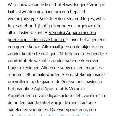
Wil je jouw vakantie in dit hotel vastleggen? Vroeg of
laat zal worden gevraagd om een bepaald
verzorgingstype. Selecteer ik uitsluitend logies, wil ik
logies mét ontbijt, of ga ik voor een zorgeloze ultra
all-inclusive vakantie?
Veronica Appartementen
goedkoop all-inclusive boeken
is over het algemeen
een goede keuze. Alle maaltijden en drankjes is dan
zonder kosten te nuttigen. Dit betekent een heerlijke
comfortabele vakantie zonder na te denken over
hoge rekeningen. Alleen de souvenirs en excursies
moeten zelf betaald worden. Een uitstekende manier
om volledig op te gaan in de Griekse beschaving in
het prachtige Aghii Apostoloi. Is Veronica
Appartementen volledig all-inclusief iets voor mij? In
de onderstaande tabel vind je de meest actuele
nadelen en voordelen. Overweeg ook eens een