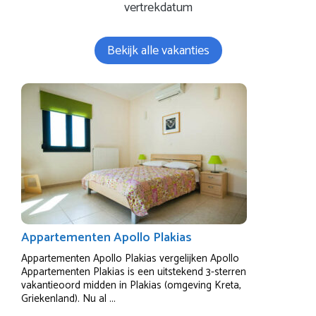
vertrekdatum
Bekijk alle vakanties
Appartementen Apollo Plakias
Appartementen Apollo Plakias vergelijken Apollo
Appartementen Plakias is een uitstekend 3-sterren
vakantieoord midden in Plakias (omgeving Kreta,
Griekenland). Nu al ...