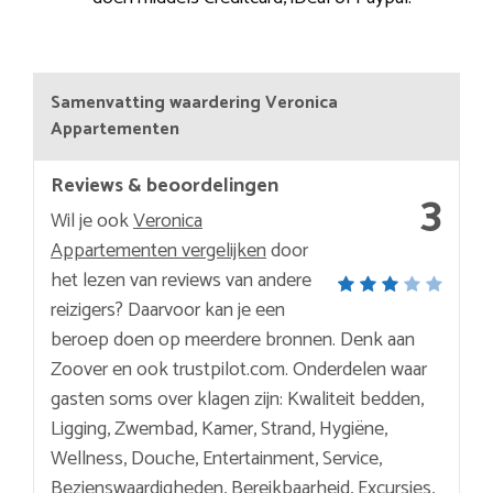
Samenvatting waardering Veronica
Appartementen
Reviews & beoordelingen
3
Wil je ook
Veronica
Appartementen vergelijken
door
het lezen van reviews van andere
reizigers? Daarvoor kan je een
beroep doen op meerdere bronnen. Denk aan
Zoover en ook trustpilot.com. Onderdelen waar
gasten soms over klagen zijn: Kwaliteit bedden,
Ligging, Zwembad, Kamer, Strand, Hygiëne,
Wellness, Douche, Entertainment, Service,
Bezienswaardigheden, Bereikbaarheid, Excursies,