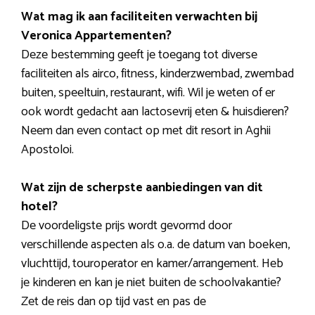
Wat mag ik aan faciliteiten verwachten bij
Veronica Appartementen?
Deze bestemming geeft je toegang tot diverse
faciliteiten als airco, fitness, kinderzwembad, zwembad
buiten, speeltuin, restaurant, wifi. Wil je weten of er
ook wordt gedacht aan lactosevrij eten & huisdieren?
Neem dan even contact op met dit resort in Aghii
Apostoloi.
Wat zijn de scherpste aanbiedingen van dit
hotel?
De voordeligste prijs wordt gevormd door
verschillende aspecten als o.a. de datum van boeken,
vluchttijd, touroperator en kamer/arrangement. Heb
je kinderen en kan je niet buiten de schoolvakantie?
Zet de reis dan op tijd vast en pas de