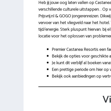
Heb jij jouw oog laten vallen op Castane
verschillende culturele uitstappen. . Op 
Prijsvrij.nl & GOGO jongerenreizen. Dikwi
vervoer van het vliegveld naar het hotel
tijd/energie. Sterk pluspunt hiervan: bij 
locatie voor het oplossen van probleme
Premier Castanea Resortis een fan
Bekijk de opties voor geschikte a
Je kunt dit verblijf al boeken van
Een prettige periode om hier op v
Bekijk ook aanbiedingen op vert
V