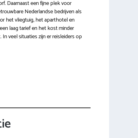
rf. Daarnaast een fijne plek voor
 betrouwbare Nederlandse bedrijven als
or het vliegtuig, het aparthotel en
een laag tarief en het kost minder
n veel situaties zijn er reisleiders op
ie