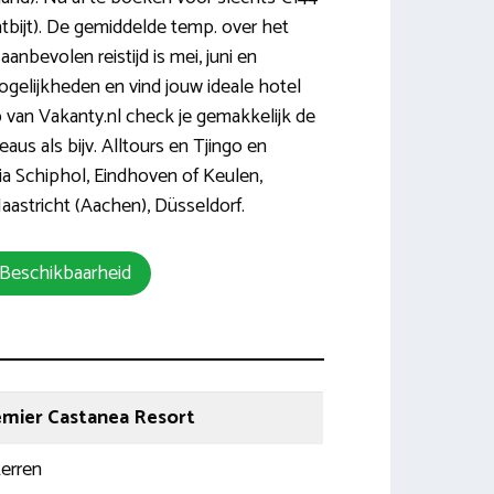
tbijt). De gemiddelde temp. over het
 aanbevolen reistijd is mei, juni en
gelijkheden en vind jouw ideale hotel
p van Vakanty.nl check je gemakkelijk de
aus als bijv. Alltours en Tjingo en
via Schiphol, Eindhoven of Keulen,
astricht (Aachen), Düsseldorf.
 Beschikbaarheid
emier Castanea Resort
terren