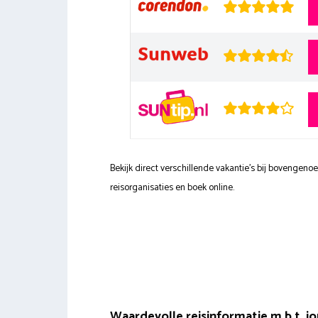
Bekijk direct verschillende vakantie's bij bovengen
reisorganisaties en boek online.
Waardevolle reisinformatie m.b.t. jo