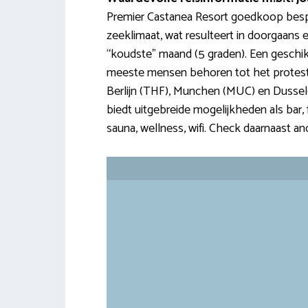
Premier Castanea Resort goedkoop bespre
zeeklimaat, wat resulteert in doorgaans e
“koudste” maand (5 graden). Een geschikte
meeste mensen behoren tot het protestan
Berlijn (THF), Munchen (MUC) en Dusseldo
biedt uitgebreide mogelijkheden als bar, 
sauna, wellness, wifi. Check daarnaast a