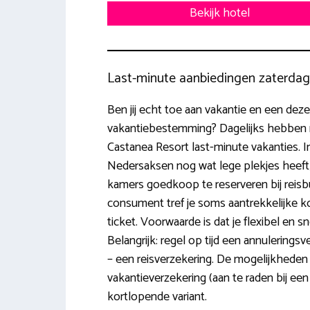
Bekijk hotel
Last-minute aanbiedingen zaterda
Ben jij echt toe aan vakantie en een dezer
vakantiebestemming? Dagelijks hebben re
Castanea Resort last-minute vakanties. In 
Nedersaksen nog wat lege plekjes heeft,
kamers goedkoop te reserveren bij reisbu
consument tref je soms aantrekkelijke k
ticket. Voorwaarde is dat je flexibel en s
Belangrijk: regel op tijd een annuleringsv
– een reisverzekering. De mogelijkheden
vakantieverzekering (aan te raden bij een
kortlopende variant.