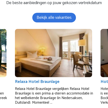
De beste aanbiedingen op jouw gekozen vertrekdatum
Bekijk alle vakanties
Relaxa Hotel Braunlage
Hot
Relaxa Hotel Braunlage vergelijken Relaxa Hotel
Hote
ren
Braunlage is een prima 4-sterren accommodatie in
is e
treek
het welbekende Braunlage (in Nedersaksen,
Bock
Duitsland). Momenteel ...
Verkr