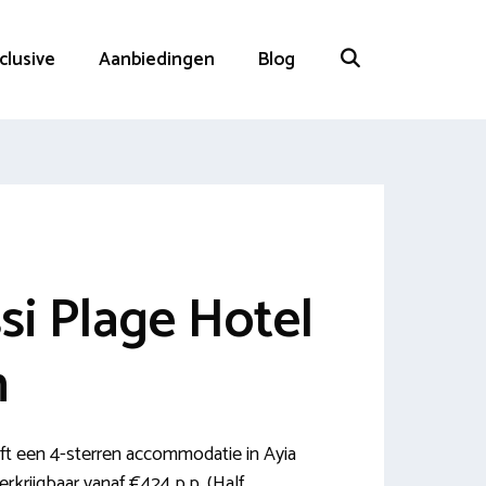
nclusive
Aanbiedingen
Blog
si Plage Hotel
n
ft een 4-sterren accommodatie in Ayia
rkrijgbaar vanaf €424 p.p. (Half