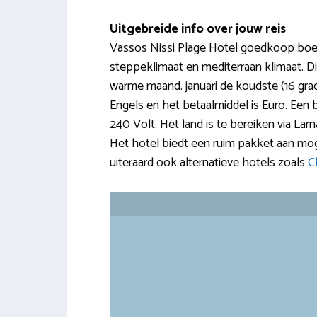
Uitgebreide info over jouw reis
Vassos Nissi Plage Hotel goedkoop boeke
steppeklimaat en mediterraan klimaat. D
warme maand. januari de koudste (16 grad
Engels en het betaalmiddel is Euro. Een b
240 Volt. Het land is te bereiken via Larn
Het hotel biedt een ruim pakket aan mogel
uiteraard ook alternatieve hotels zoals
C