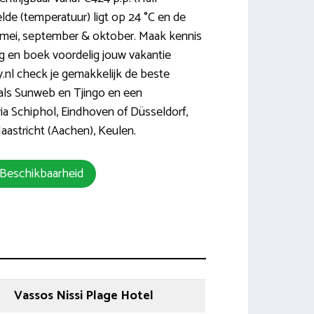
elde (temperatuur) ligt op 24 °C en de
l, mei, september & oktober. Maak kennis
g en boek voordelig jouw vakantie
.nl check je gemakkelijk de beste
als Sunweb en Tjingo en een
via Schiphol, Eindhoven of Düsseldorf,
astricht (Aachen), Keulen.
 Beschikbaarheid
Vassos Nissi Plage Hotel