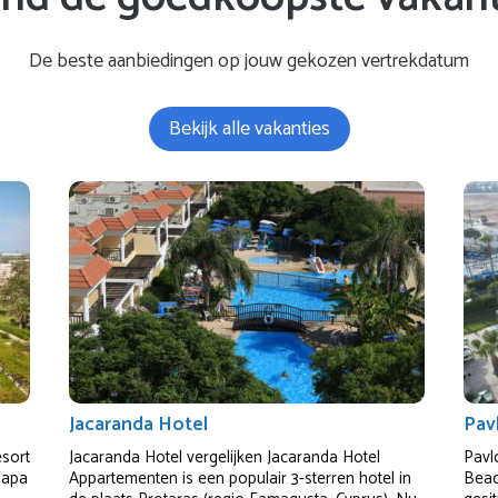
De beste aanbiedingen op jouw gekozen vertrekdatum
Bekijk alle vakanties
Jacaranda Hotel
Pav
esort
Jacaranda Hotel vergelijken Jacaranda Hotel
Pavl
Napa
Appartementen is een populair 3-sterren hotel in
Beach