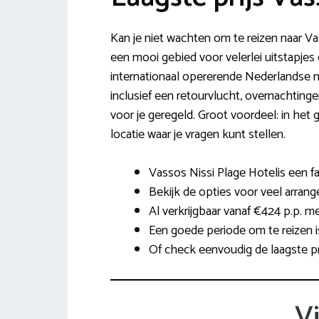
Kan je niet wachten om te reizen naar Va
een mooi gebied voor velerlei uitstapjes 
internationaal opererende Nederlandse ma
inclusief een retourvlucht, overnachtinge
voor je geregeld. Groot voordeel: in het g
locatie waar je vragen kunt stellen.
Vassos Nissi Plage Hotelis een fa
Bekijk de opties voor veel arrang
Al verkrijgbaar vanaf €424 p.p. m
Een goede periode om te reizen i
Of check eenvoudig de laagste pr
V