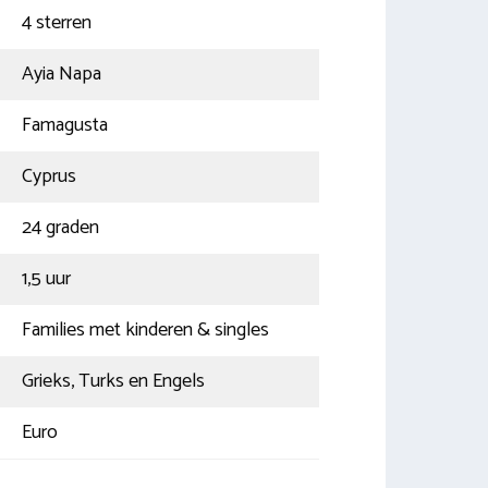
4 sterren
Ayia Napa
Famagusta
Cyprus
24 graden
1,5 uur
Families met kinderen & singles
Grieks, Turks en Engels
Euro