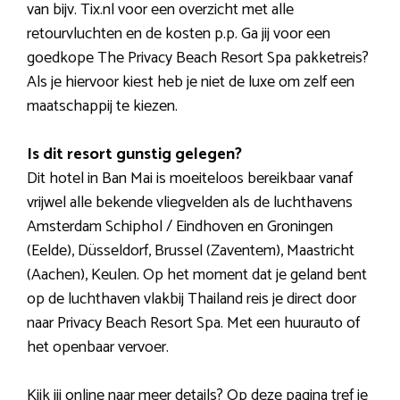
van bijv. Tix.nl voor een overzicht met alle
retourvluchten en de kosten p.p. Ga jij voor een
goedkope The Privacy Beach Resort Spa pakketreis?
Als je hiervoor kiest heb je niet de luxe om zelf een
maatschappij te kiezen.
Is dit resort gunstig gelegen?
Dit hotel in Ban Mai is moeiteloos bereikbaar vanaf
vrijwel alle bekende vliegvelden als de luchthavens
Amsterdam Schiphol / Eindhoven en Groningen
(Eelde), Düsseldorf, Brussel (Zaventem), Maastricht
(Aachen), Keulen. Op het moment dat je geland bent
op de luchthaven vlakbij Thailand reis je direct door
naar Privacy Beach Resort Spa. Met een huurauto of
het openbaar vervoer.
Kijk jij online naar meer details? Op deze pagina tref je