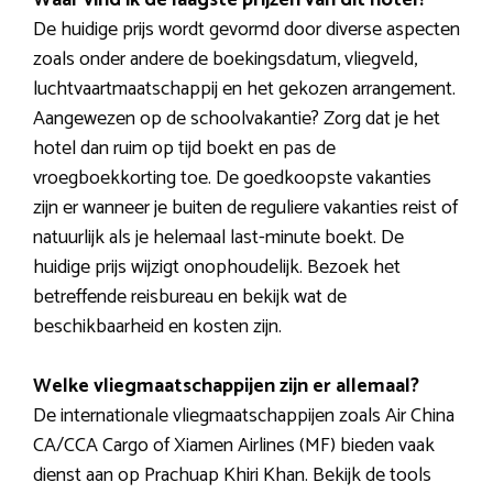
Waar vind ik de laagste prijzen van dit hotel?
De huidige prijs wordt gevormd door diverse aspecten
zoals onder andere de boekingsdatum, vliegveld,
luchtvaartmaatschappij en het gekozen arrangement.
Aangewezen op de schoolvakantie? Zorg dat je het
hotel dan ruim op tijd boekt en pas de
vroegboekkorting toe. De goedkoopste vakanties
zijn er wanneer je buiten de reguliere vakanties reist of
natuurlijk als je helemaal last-minute boekt. De
huidige prijs wijzigt onophoudelijk. Bezoek het
betreffende reisbureau en bekijk wat de
beschikbaarheid en kosten zijn.
Welke vliegmaatschappijen zijn er allemaal?
De internationale vliegmaatschappijen zoals Air China
CA/CCA Cargo of Xiamen Airlines (MF) bieden vaak
dienst aan op Prachuap Khiri Khan. Bekijk de tools