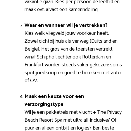
vakantie gaan. Kies per persoon de leeftijd en
maak evt. alvast een kamerindeling.
Waar en wanneer wil je vertrekken?
Kies welk vliegveld jouw voorkeur heeft.
Zowel dichtbij huis als ver weg (Duitsland en
België). Het gros van de toeristen vertrekt
vanaf Schiphol, echter ook Rotterdam en
Frankfurt worden steeds vaker gekozen: soms
spotgoedkoop en goed te bereiken met auto
of OV.
Maak een keuze voor een
verzorgingstype
Wil je een pakketreis met vlucht + The Privacy
Beach Resort Spa met ultra all-inclusive? Of
puur en alleen ontbijt en logies? Een beste