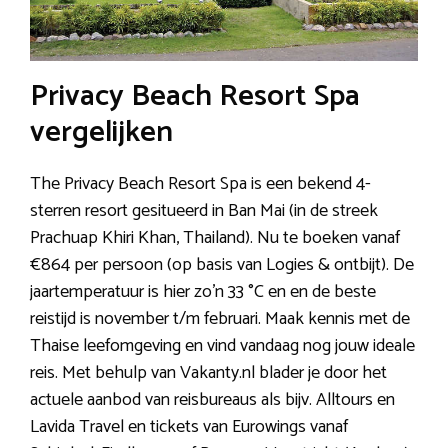
Privacy Beach Resort Spa
vergelijken
The Privacy Beach Resort Spa is een bekend 4-
sterren resort gesitueerd in Ban Mai (in de streek
Prachuap Khiri Khan, Thailand). Nu te boeken vanaf
€864 per persoon (op basis van Logies & ontbijt). De
jaartemperatuur is hier zo’n 33 °C en en de beste
reistijd is november t/m februari. Maak kennis met de
Thaise leefomgeving en vind vandaag nog jouw ideale
reis. Met behulp van Vakanty.nl blader je door het
actuele aanbod van reisbureaus als bijv. Alltours en
Lavida Travel en tickets van Eurowings vanaf