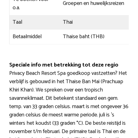
Groepen en huwelijksreizen
o.a.
Taal
Thai
Betaalmiddel
Thaise baht (THB)
Speciale info met betrekking tot deze regio
Privacy Beach Resort Spa goedkoop vastzetten? Het
verblijf is gebouwd in het Thaise Ban Mai (Prachuap
Khiri Khan). We spreken over een tropisch
savanneklimaat. Dit betekent standaard een gem.
temp. van 33 graden celsius. maart is met ongeveer 36
graden celsius de meest warme periode. juli is ’s
winters het koudst (33 graden °C). De beste reistijd is
november t/m februari. De primaire taal is Thai en de