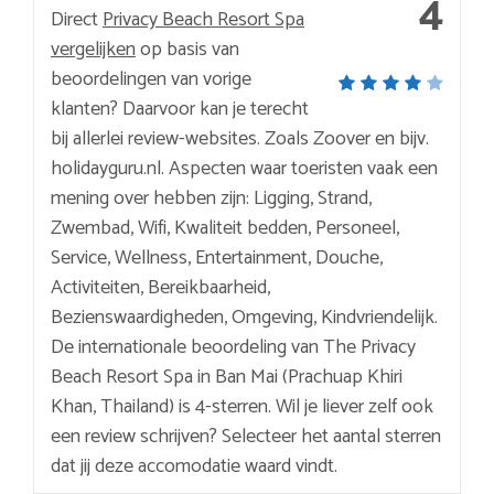
4
Direct
Privacy Beach Resort Spa
vergelijken
op basis van
beoordelingen van vorige
klanten? Daarvoor kan je terecht
bij allerlei review-websites. Zoals Zoover en bijv.
holidayguru.nl. Aspecten waar toeristen vaak een
mening over hebben zijn: Ligging, Strand,
Zwembad, Wifi, Kwaliteit bedden, Personeel,
Service, Wellness, Entertainment, Douche,
Activiteiten, Bereikbaarheid,
Bezienswaardigheden, Omgeving, Kindvriendelijk.
De internationale beoordeling van The Privacy
Beach Resort Spa in Ban Mai (Prachuap Khiri
Khan, Thailand) is 4-sterren. Wil je liever zelf ook
een review schrijven? Selecteer het aantal sterren
dat jij deze accomodatie waard vindt.