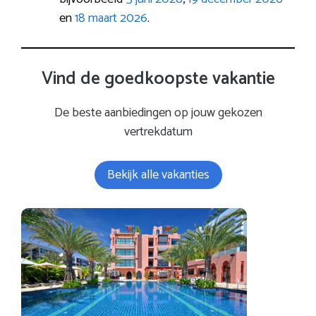
en
18 maart 2026
.
Vind de goedkoopste vakantie
De beste aanbiedingen op jouw gekozen
vertrekdatum
Bekijk alle vakanties