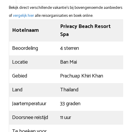
Bekijk direct verschillende vakantie's bij bovengenoemde aanbieders
of
vergelijk hier
alle reisorganisaties en boek online.
Privacy Beach Resort
Hotelnaam
Spa
Beoordeling
4 sterren
Locatie
Ban Mai
Gebied
Prachuap Khiri Khan
Land
Thailand
Jaartemperatuur
33 graden
Doorsnee reistijd
11 uur
Te boeken voor