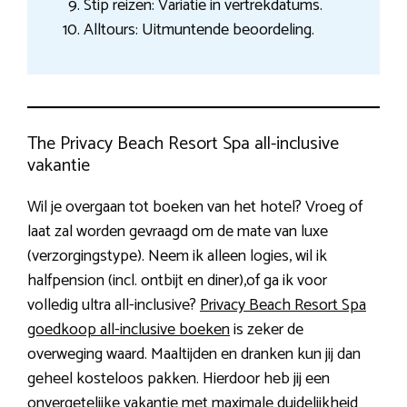
Stip reizen: Variatie in vertrekdatums.
Alltours: Uitmuntende beoordeling.
The Privacy Beach Resort Spa all-inclusive
vakantie
Wil je overgaan tot boeken van het hotel? Vroeg of
laat zal worden gevraagd om de mate van luxe
(verzorgingstype). Neem ik alleen logies, wil ik
halfpension (incl. ontbijt en diner),of ga ik voor
volledig ultra all-inclusive?
Privacy Beach Resort Spa
goedkoop all-inclusive boeken
is zeker de
overweging waard. Maaltijden en dranken kun jij dan
geheel kosteloos pakken. Hierdoor heb jij een
onvergetelijke vakantie met maximale duidelijkheid