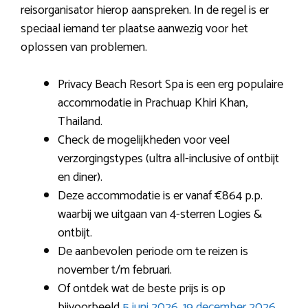
reisorganisator hierop aanspreken. In de regel is er
speciaal iemand ter plaatse aanwezig voor het
oplossen van problemen.
Privacy Beach Resort Spa is een erg populaire
accommodatie in Prachuap Khiri Khan,
Thailand.
Check de mogelijkheden voor veel
verzorgingstypes (ultra all-inclusive of ontbijt
en diner).
Deze accommodatie is er vanaf €864 p.p.
waarbij we uitgaan van 4-sterren Logies &
ontbijt.
De aanbevolen periode om te reizen is
november t/m februari.
Of ontdek wat de beste prijs is op
bijvoorbeeld
5 juni 2026
,
19 december 2026