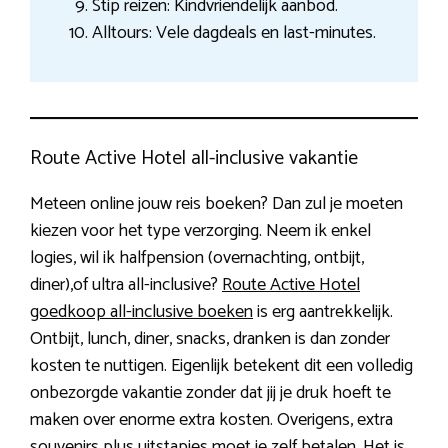
Stip reizen: Kindvriendelijk aanbod.
Alltours: Vele dagdeals en last-minutes.
Route Active Hotel all-inclusive vakantie
Meteen online jouw reis boeken? Dan zul je moeten
kiezen voor het type verzorging. Neem ik enkel
logies, wil ik halfpension (overnachting, ontbijt,
diner),of ultra all-inclusive?
Route Active Hotel
goedkoop all-inclusive boeken
is erg aantrekkelijk.
Ontbijt, lunch, diner, snacks, dranken is dan zonder
kosten te nuttigen. Eigenlijk betekent dit een volledig
onbezorgde vakantie zonder dat jij je druk hoeft te
maken over enorme extra kosten. Overigens, extra
souvenirs plus uitstapjes moet je zelf betalen. Het is