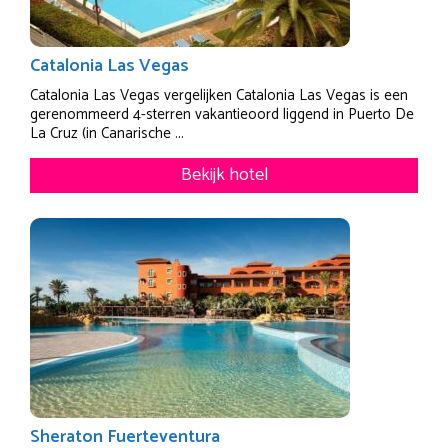
Catalonia Las Vegas
Catalonia Las Vegas vergelijken Catalonia Las Vegas is een
gerenommeerd 4-sterren vakantieoord liggend in Puerto De
La Cruz (in Canarische ...
Bekijk hotel
Sheraton Fuerteventura