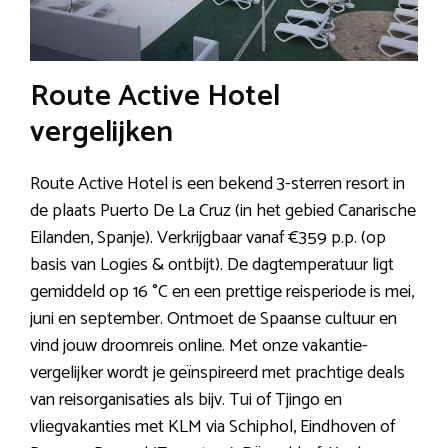
Route Active Hotel
vergelijken
Route Active Hotel is een bekend 3-sterren resort in
de plaats Puerto De La Cruz (in het gebied Canarische
Eilanden, Spanje). Verkrijgbaar vanaf €359 p.p. (op
basis van Logies & ontbijt). De dagtemperatuur ligt
gemiddeld op 16 °C en een prettige reisperiode is mei,
juni en september. Ontmoet de Spaanse cultuur en
vind jouw droomreis online. Met onze vakantie-
vergelijker wordt je geïnspireerd met prachtige deals
van reisorganisaties als bijv. Tui of Tjingo en
vliegvakanties met KLM via Schiphol, Eindhoven of