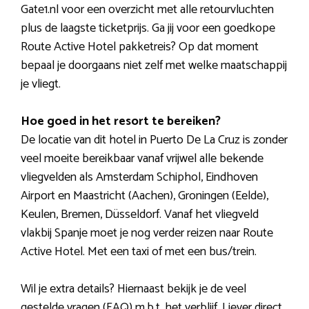
Gate1.nl voor een overzicht met alle retourvluchten
plus de laagste ticketprijs. Ga jij voor een goedkope
Route Active Hotel pakketreis? Op dat moment
bepaal je doorgaans niet zelf met welke maatschappij
je vliegt.
Hoe goed in het resort te bereiken?
De locatie van dit hotel in Puerto De La Cruz is zonder
veel moeite bereikbaar vanaf vrijwel alle bekende
vliegvelden als Amsterdam Schiphol, Eindhoven
Airport en Maastricht (Aachen), Groningen (Eelde),
Keulen, Bremen, Düsseldorf. Vanaf het vliegveld
vlakbij Spanje moet je nog verder reizen naar Route
Active Hotel. Met een taxi of met een bus/trein.
Wil je extra details? Hiernaast bekijk je de veel
gestelde vragen (FAQ) m.b.t. het verblijf. Liever direct