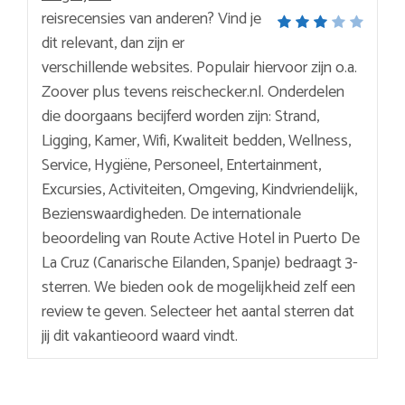
reisrecensies van anderen? Vind je
dit relevant, dan zijn er
verschillende websites. Populair hiervoor zijn o.a.
Zoover plus tevens reischecker.nl. Onderdelen
die doorgaans becijferd worden zijn: Strand,
Ligging, Kamer, Wifi, Kwaliteit bedden, Wellness,
Service, Hygiëne, Personeel, Entertainment,
Excursies, Activiteiten, Omgeving, Kindvriendelijk,
Bezienswaardigheden. De internationale
beoordeling van Route Active Hotel in Puerto De
La Cruz (Canarische Eilanden, Spanje) bedraagt 3-
sterren. We bieden ook de mogelijkheid zelf een
review te geven. Selecteer het aantal sterren dat
jij dit vakantieoord waard vindt.