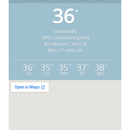
36
°
onbewolkt
18% Luchtvochtigheid
Windkracht: 3m/s N
Max 37 • Min 36
36
35
35
37
38
°
°
°
°
°
ZA
ZO
MA
DI
WO