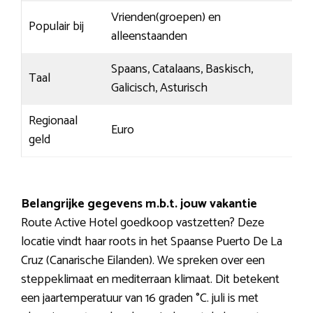
Vrienden(groepen) en
Populair bij
alleenstaanden
Spaans, Catalaans, Baskisch,
Taal
Galicisch, Asturisch
Regionaal
Euro
geld
Belangrijke gegevens m.b.t. jouw vakantie
Route Active Hotel goedkoop vastzetten? Deze
locatie vindt haar roots in het Spaanse Puerto De La
Cruz (Canarische Eilanden). We spreken over een
steppeklimaat en mediterraan klimaat. Dit betekent
een jaartemperatuur van 16 graden °C. juli is met