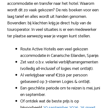
accommodatie en transfer naar het hotel. Waarom
wordt dit zo vaak gekozen? De reis boeken voor een
laag tarief en alles wordt uit handen genomen.
Bovendien: bij klachten krijg je direct hulp van de
touroperator. In veel situaties is er een medewerker
ter plaatse aanwezig waar je vragen kunt stellen.
Route Active Hotelis een veel gekozen
accommodatie in Canarische Eilanden, Spanje.
Zet vast o.b.v. velerlei verblijfsarrangementen
(volledig all-inclusief of logies met ontbijt).
Al verkrijgbaar vanaf €359 per persoon
gebaseerd op 3-sterren Logies & ontbijt.
Een geschikte periode om te reizen is mei, juni
en september.
Of ontdek wat de beste prijs is op
bijvoorbeeld
20 september 2026
,
25 maart