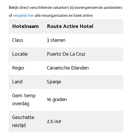
Bekijk direct verschillende vakantie's bij bovengenoemde aanbieders
of
vergelijk hier
alle reisorganisaties en boek online.
Hotelnaam
Route Active Hotel
Class
3 sterren
Locatie
Puerto De La Cruz
Regio
Canarische Eilanden
Land
Spanje
Gem. temp
16 graden
overdag
Geschatte
2,5 uur
reistijd