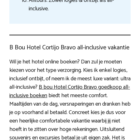
Alltours: Zowel logies & ontbijt als all-
inclusive.
B Bou Hotel Cortijo Bravo all-inclusive vakantie
Wil je het hotel online boeken? Dan zul je moeten
kiezen voor het type verzorging. Kies ik enkel logies,
inclusief ontbijt, of neem ik de meest luxe variant: ultra
all-inclusive?
B bou Hotel Cortijo Bravo goedkoop all-
inclusive boeken
biedt het meeste comfort.
Maaltijden van de dag, versnaperingen en dranken heb
je op voorhand al betaald. Concreet kies je dus voor
een heerlijke comfortabele vakantie waarbij jij niet
hoeft in te zitten over hoge rekeningen. Uitsluitend
souvenirs en excursies betaal je uit eigen zak. Het is