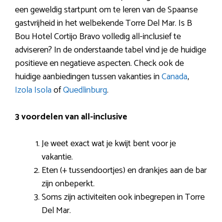
een geweldig startpunt om te leren van de Spaanse
gastvrijheid in het welbekende Torre Del Mar. Is B
Bou Hotel Cortijo Bravo volledig all-inclusief te
adviseren? In de onderstaande tabel vind je de huidige
positieve en negatieve aspecten. Check ook de
huidige aanbiedingen tussen vakanties in
Canada
,
Izola Isola
of
Quedlinburg
.
3 voordelen van all-inclusive
Je weet exact wat je kwijt bent voor je
vakantie.
Eten (+ tussendoortjes) en drankjes aan de bar
zijn onbeperkt.
Soms zijn activiteiten ook inbegrepen in Torre
Del Mar.