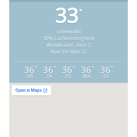
33
°
onbewolkt
30% Luchtvochtigheid
Windkracht: 2m/s Z
Max 34 • Min 32
36
36
36
36
36
°
°
°
°
°
VR
ZA
ZO
MA
DI