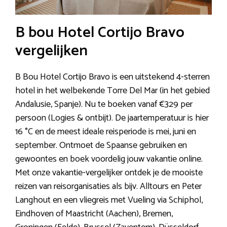
B bou Hotel Cortijo Bravo
vergelijken
B Bou Hotel Cortijo Bravo is een uitstekend 4-sterren
hotel in het welbekende Torre Del Mar (in het gebied
Andalusie, Spanje). Nu te boeken vanaf €329 per
persoon (Logies & ontbijt). De jaartemperatuur is hier
16 °C en de meest ideale reisperiode is mei, juni en
september. Ontmoet de Spaanse gebruiken en
gewoontes en boek voordelig jouw vakantie online.
Met onze vakantie-vergelijker ontdek je de mooiste
reizen van reisorganisaties als bijv. Alltours en Peter
Langhout en een vliegreis met Vueling via Schiphol,
Eindhoven of Maastricht (Aachen), Bremen,