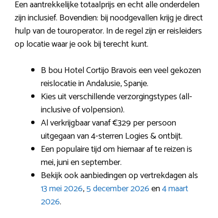
Een aantrekkelijke totaalprijs en echt alle onderdelen
zijn inclusief. Bovendien: bij noodgevallen krijg je direct
hulp van de touroperator. In de regel zijn er reisleiders
op locatie waar je ook bij terecht kunt.
B bou Hotel Cortijo Bravois een veel gekozen
reislocatie in Andalusie, Spanje.
Kies uit verschillende verzorgingstypes (all-
inclusive of volpension).
Al verkrijgbaar vanaf €329 per persoon
uitgegaan van 4-sterren Logies & ontbijt.
Een populaire tijd om hiernaar af te reizen is
mei, juni en september.
Bekijk ook aanbiedingen op vertrekdagen als
13 mei 2026
,
5 december 2026
en
4 maart
2026
.