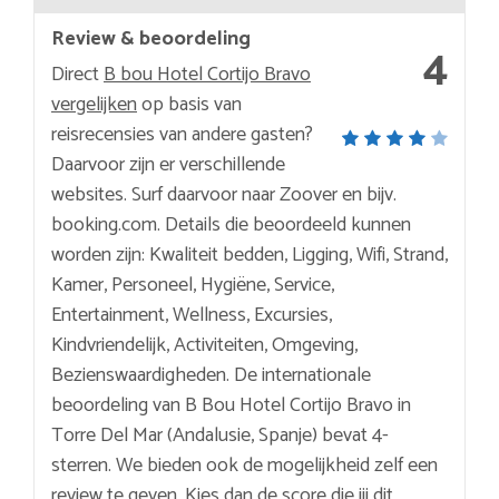
Review & beoordeling
4
Direct
B bou Hotel Cortijo Bravo
vergelijken
op basis van
reisrecensies van andere gasten?
Daarvoor zijn er verschillende
websites. Surf daarvoor naar Zoover en bijv.
booking.com. Details die beoordeeld kunnen
worden zijn: Kwaliteit bedden, Ligging, Wifi, Strand,
Kamer, Personeel, Hygiëne, Service,
Entertainment, Wellness, Excursies,
Kindvriendelijk, Activiteiten, Omgeving,
Bezienswaardigheden. De internationale
beoordeling van B Bou Hotel Cortijo Bravo in
Torre Del Mar (Andalusie, Spanje) bevat 4-
sterren. We bieden ook de mogelijkheid zelf een
review te geven. Kies dan de score die jij dit