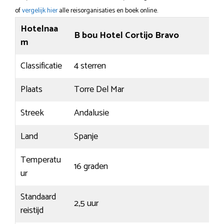
of
vergelijk hier
alle reisorganisaties en boek online.
Hotelnaa
B bou Hotel Cortijo Bravo
m
Classificatie
4 sterren
Plaats
Torre Del Mar
Streek
Andalusie
Land
Spanje
Temperatu
16 graden
ur
Standaard
2,5 uur
reistijd