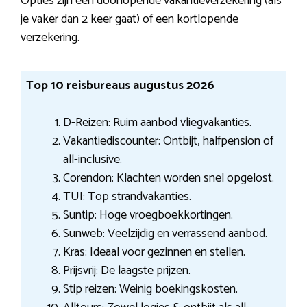
Opties zijn een doorlopende vakantieverzekering (als
je vaker dan 2 keer gaat) of een kortlopende
verzekering.
Top 10 reisbureaus augustus 2026
D-Reizen: Ruim aanbod vliegvakanties.
Vakantiediscounter: Ontbijt, halfpension of
all-inclusive.
Corendon: Klachten worden snel opgelost.
TUI: Top strandvakanties.
Suntip: Hoge vroegboekkortingen.
Sunweb: Veelzijdig en verrassend aanbod.
Kras: Ideaal voor gezinnen en stellen.
Prijsvrij: De laagste prijzen.
Stip reizen: Weinig boekingskosten.