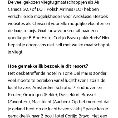
De veel gekozen vliegtuigmaatschappijen als Air
Canada (AC) of LOT Polish Airlines (LO) hebben
verschillende mogelijkheden voor Andalusie. Bezoek
websites als Chaser.nl voor alle mogelijke vluchten en
de laagste prijs. Gaat jouw voorkeur uit naar een
goedkope B Bou Hotel Cortijo Bravo pakketreis? Hier
bepaal je doorgaans niet zelf met welke maatschappij
je vliegt.
Hoe gemakkelijk bezoek je dit resort?
Het desbetreffende hotel in Torre Del Mar is zonder
veel moeite te bereiken vanaf luchthavens zoals de
luchthavens Amsterdam Schiphol / Eindhoven en
Keulen, Groningen (Eelde), Düsseldorf, Brussel
(Zaventem), Maastricht (Aachen). Op het moment dat
je geland bent op de luchthaven vlakbij Spanje kan je
gemakkelijk naar B bou Hotel Cortijo Bravo. Met een