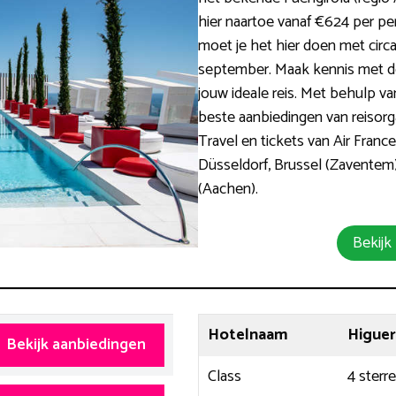
hier naartoe vanaf €624 per pe
moet je het hier doen met circa 
september. Maak kennis met d
jouw ideale reis. Met behulp v
beste aanbiedingen van reisorg
Travel en tickets van Air Franc
Düsseldorf, Brussel (Zaventem)
(Aachen).
Bekijk
Hotelnaam
Higuer
Bekijk aanbiedingen
Class
4 sterr