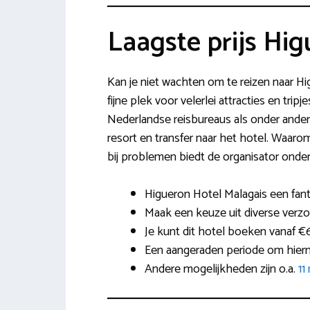
Laagste prijs Hi
Kan je niet wachten om te reizen naar H
fijne plek voor velerlei attracties en trip
Nederlandse reisbureaus als onder andere 
resort en transfer naar het hotel. Waarom
bij problemen biedt de organisator onder
Higueron Hotel Malagais een fant
Maak een keuze uit diverse verzor
Je kunt dit hotel boeken vanaf €6
Een aangeraden periode om hierna
Andere mogelijkheden zijn o.a.
11