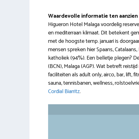
Waardevolle informatie ten aanzien 
Higueron Hotel Malaga voordelig reserver
en mediterraan klimaat. Dit betekent gem
met de hoogste temp. januari is doorgaan
mensen spreken hier Spaans, Catalaans, Ba
katholiek (94%). Een belletje plegen? De 
(BCN), Malaga (AGP). Wat betreft reistijd
faciliteiten als adult only, airco, bar, li
sauna, tennisbanen, wellness, rolstoelvrien
Cordial Biarritz
.