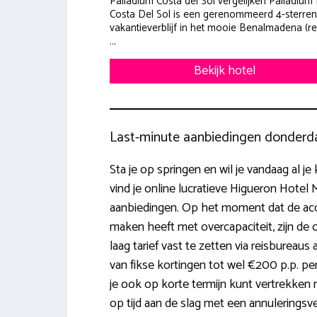
Palladium Costa del Sol vergelijken Palladium 
Costa Del Sol is een gerenommeerd 4-sterren
vakantieverblijf in het mooie Benalmadena (re
...
Bekijk hotel
Last-minute aanbiedingen donderd
Sta je op springen en wil je vandaag al j
vind je online lucratieve Higueron Hotel 
aanbiedingen. Op het moment dat de ac
maken heeft met overcapaciteit, zijn de
laag tarief vast te zetten via reisbureaus a
van fikse kortingen tot wel €200 p.p. per v
je ook op korte termijn kunt vertrekken 
op tijd aan de slag met een annuleringsve