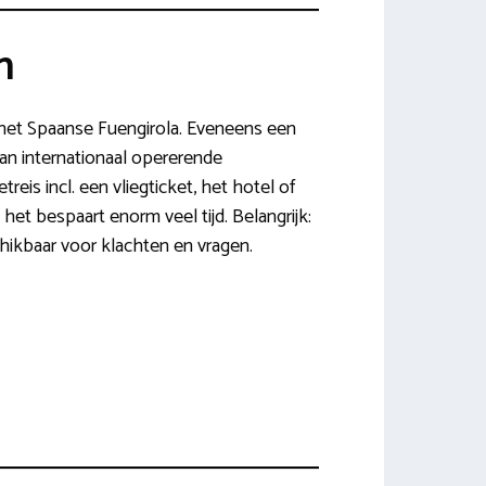
n
 het Spaanse Fuengirola. Eveneens een
s van internationaal opererende
eis incl. een vliegticket, het hotel of
het bespaart enorm veel tijd. Belangrijk:
chikbaar voor klachten en vragen.