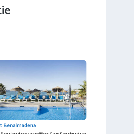
ie
t Benalmadena