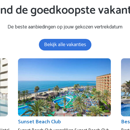
ind de goedkoopste vakant
De beste aanbiedingen op jouw gekozen vertrekdatum
Bekijk alle vakanties
Sunset Beach Club
Bes