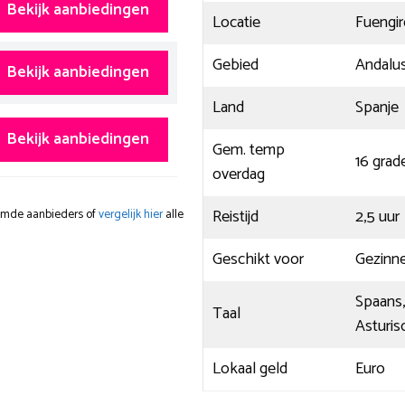
Bekijk aanbiedingen
Locatie
Fuengir
Gebied
Andalus
Bekijk aanbiedingen
Land
Spanje
Bekijk aanbiedingen
Gem. temp
16 grad
overdag
Reistijd
2,5 uur
oemde aanbieders of
vergelijk hier
alle
Geschikt voor
Gezinne
Spaans,
Taal
Asturis
Lokaal geld
Euro