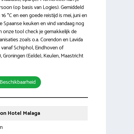
rsoon (op basis van Logies). Gemiddeld
16 °C en een goede reistijd is mei, juni en
e Spaanse keuken en vind vandaag nog
an onze tool check je gemakkelijk de
anisaties zoals o.a. Corendon en Lavida
e vanaf Schiphol, Eindhoven of
, Groningen (Eelde), Keulen, Maastricht
 Beschikbaarheid
on Hotel Malaga
en