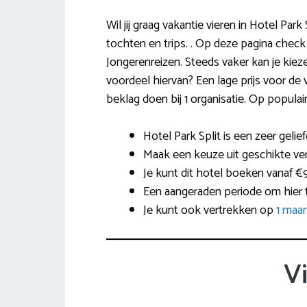
Wil jij graag vakantie vieren in Hotel Par
tochten en trips. . Op deze pagina check
Jongerenreizen. Steeds vaker kan je kieze
voordeel hiervan? Een lage prijs voor de
beklag doen bij 1 organisatie. Op popul
Hotel Park Split is een zeer gelie
Maak een keuze uit geschikte verbl
Je kunt dit hotel boeken vanaf €9
Een aangeraden periode om hier t
Je kunt ook vertrekken op
1 maa
V