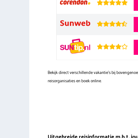
Bekijk direct verschillende vakantie's bij bovengen
reisorganisaties en boek online.
Uitgebreide reisinformatie m.b.t. 