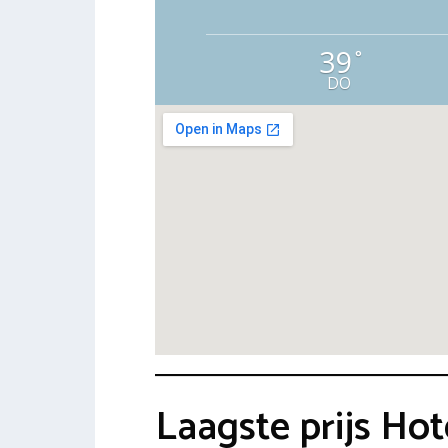
39
°
DO
Laagste prijs Hot