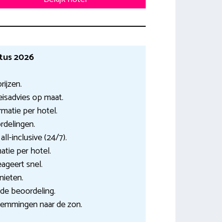
tus 2026
rijzen.
eisadvies op maat.
matie per hotel.
rdelingen.
all-inclusive (24/7).
tie per hotel.
eageert snel.
nieten.
nde beoordeling.
temmingen naar de zon.