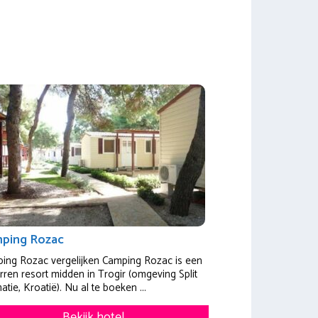
ping Rozac
ing Rozac vergelijken Camping Rozac is een
erren resort midden in Trogir (omgeving Split
tie, Kroatië). Nu al te boeken ...
Bekijk hotel