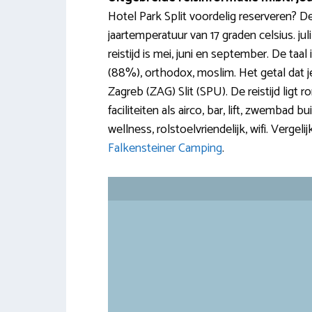
Hotel Park Split voordelig reserveren? De
jaartemperatuur van 17 graden celsius. ju
reistijd is mei, juni en september. De ta
(88%), orthodox, moslim. Het getal dat 
Zagreb (ZAG) Slit (SPU). De reistijd ligt 
faciliteiten als airco, bar, lift, zwembad 
wellness, rolstoelvriendelijk, wifi. Verge
Falkensteiner Camping
.