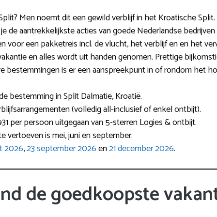
k Split? Men noemt dit een gewild verblijf in het Kroatische Split
 je de aantrekkelijkste acties van goede Nederlandse bedrijve
n voor een pakketreis incl. de vlucht, het verblijf en en het ver
 vakantie en alles wordt uit handen genomen. Prettige bijkomsti
aire bestemmingen is er een aanspreekpunt in of rondom het ho
fde bestemming in Split Dalmatie, Kroatië.
ijfsarrangementen (volledig all-inclusief of enkel ontbijt).
31 per persoon uitgegaan van 5-sterren Logies & ontbijt.
e vertoeven is mei, juni en september.
rt 2026
,
23 september 2026
en
21 december 2026
.
ind de goedkoopste vakant