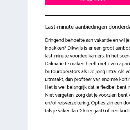
Last-minute aanbiedingen donderd
Dringend behoefte aan vakantie en wil je 
inpakken? Dikwijls is er een groot aanbo
last-minute voordeelkamers. In het scenar
Dalmatie te maken heeft met overcapacite
bij touroperators als De Jong Intra. Als v
uitmaakt, dan profiteer van enorme kort
Het is wel belangrijk dat je flexibel bent 
Niet vergeten: zorg dat je voorzien bent
en/of reisverzekering. Opties zijn een d
(als je vaker dan 2 keer gaat) of een kor