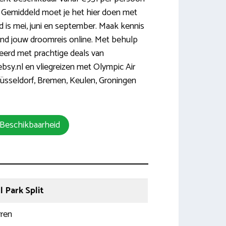
). Gemiddeld moet je het hier doen met
ijd is mei, juni en september. Maak kennis
ind jouw droomreis online. Met behulp
reerd met prachtige deals van
Bebsy.nl en vliegreizen met Olympic Air
Düsseldorf, Bremen, Keulen, Groningen
 Beschikbaarheid
 Park Split
rren