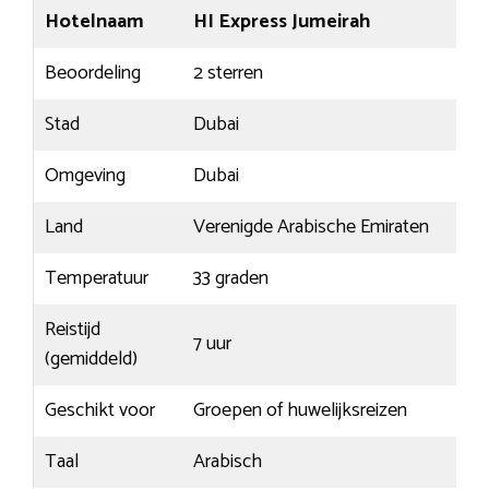
Hotelnaam
HI Express Jumeirah
Beoordeling
2 sterren
Stad
Dubai
Omgeving
Dubai
Land
Verenigde Arabische Emiraten
Temperatuur
33 graden
Reistijd
7 uur
(gemiddeld)
Geschikt voor
Groepen of huwelijksreizen
Taal
Arabisch