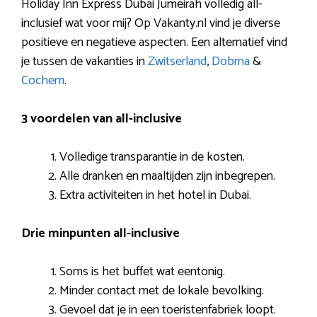
Holiday Inn Express Dubai Jumeirah volledig all-
inclusief wat voor mij? Op Vakanty.nl vind je diverse
positieve en negatieve aspecten. Een alternatief vind
je tussen de vakanties in
Zwitserland
,
Dobrna
&
Cochem
.
3 voordelen van all-inclusive
Volledige transparantie in de kosten.
Alle dranken en maaltijden zijn inbegrepen.
Extra activiteiten in het hotel in Dubai.
Drie minpunten all-inclusive
Soms is het buffet wat eentonig.
Minder contact met de lokale bevolking.
Gevoel dat je in een toeristenfabriek loopt.