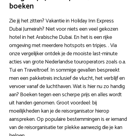
boeken
Zie jij het zitten? Vakantie in Holiday Inn Express
Dubai Jumeirah? Niet voor niets een veel gekozen
hotel in het Arabische Dubai. En het is een rijke
omgeving met meerdere hotspots en tripjes. . Via
onze vergelijker ontdek je de mooiste last-minute
acties van grote Nederlandse touroperators zoals o.a.
Tui en Traveltroef. In sommige gevallen bespreekt
men een pakketreis inclusief de vlucht, het verblijf en
vervoer vanaf de luchthaven. Wat is hier nu zo handig
aan? Boeken tegen een scherpe prijs en alles wordt
uit handen genomen. Groot voordeel: bij
moeilijkheden kan je de reisorganisator hierop
aanspreken. Op populaire bestemmingen is er iemand
van de reisorganisatie ter plekke aanwezig die je kan
helpen.