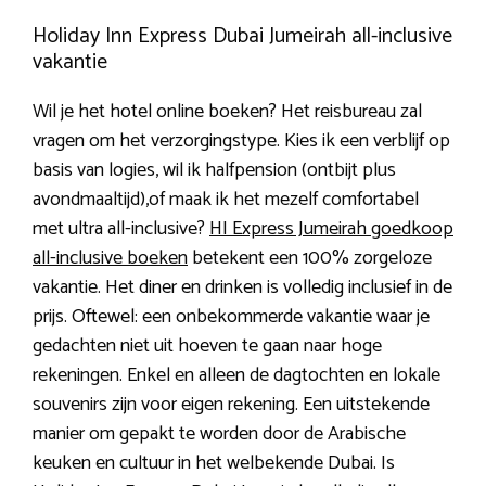
Holiday Inn Express Dubai Jumeirah all-inclusive
vakantie
Wil je het hotel online boeken? Het reisbureau zal
vragen om het verzorgingstype. Kies ik een verblijf op
basis van logies, wil ik halfpension (ontbijt plus
avondmaaltijd),of maak ik het mezelf comfortabel
met ultra all-inclusive?
HI Express Jumeirah goedkoop
all-inclusive boeken
betekent een 100% zorgeloze
vakantie. Het diner en drinken is volledig inclusief in de
prijs. Oftewel: een onbekommerde vakantie waar je
gedachten niet uit hoeven te gaan naar hoge
rekeningen. Enkel en alleen de dagtochten en lokale
souvenirs zijn voor eigen rekening. Een uitstekende
manier om gepakt te worden door de Arabische
keuken en cultuur in het welbekende Dubai. Is