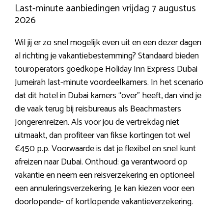
Last-minute aanbiedingen vrijdag 7 augustus
2026
Wil jij er zo snel mogelijk even uit en een dezer dagen
al richting je vakantiebestemming? Standaard bieden
touroperators goedkope Holiday Inn Express Dubai
Jumeirah last-minute voordeelkamers. In het scenario
dat dit hotel in Dubai kamers “over” heeft, dan vind je
die vaak terug bij reisbureaus als Beachmasters
Jongerenreizen. Als voor jou de vertrekdag niet
uitmaakt, dan profiteer van fikse kortingen tot wel
€450 p.p. Voorwaarde is dat je flexibel en snel kunt
afreizen naar Dubai. Onthoud: ga verantwoord op
vakantie en neem een reisverzekering en optioneel
een annuleringsverzekering. Je kan kiezen voor een
doorlopende- of kortlopende vakantieverzekering.