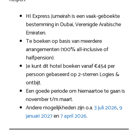
HI Express Jumeirah is een vaak-geboekte
bestemming in Dubai, Verenigde Arabische
Emiraten.
Te boeken op basis van meerdere
arrangementen (100% all-inclusive of
halfpension).
Je kunt dit hotel boeken vanaf €454 per
persoon gebaseerd op 2-sterren Logies &
ontbijt.
Een goede periode om hiernaartoe te gaan is
november t/m maart.
Andere mogelijkheden zijn o.a.
3 juli 2026
,
9
januari 2027
en
7 april 2026
.