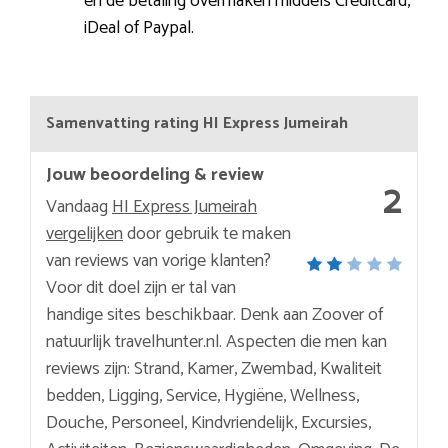
en de betaling overmaken middels Creditcard,
iDeal of Paypal.
Samenvatting rating HI Express Jumeirah
Jouw beoordeling & review
2
Vandaag
HI Express Jumeirah
vergelijken
door gebruik te maken
van reviews van vorige klanten?
Voor dit doel zijn er tal van
handige sites beschikbaar. Denk aan Zoover of
natuurlijk travelhunter.nl. Aspecten die men kan
reviews zijn: Strand, Kamer, Zwembad, Kwaliteit
bedden, Ligging, Service, Hygiëne, Wellness,
Douche, Personeel, Kindvriendelijk, Excursies,