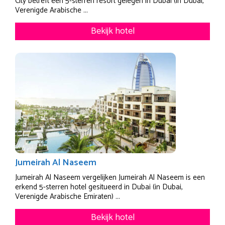
City betreft een 5-sterren resort gelegen in Dubai (in Dubai,
Verenigde Arabische ...
Bekijk hotel
Jumeirah Al Naseem
Jumeirah Al Naseem vergelijken Jumeirah Al Naseem is een
erkend 5-sterren hotel gesitueerd in Dubai (in Dubai,
Verenigde Arabische Emiraten) ...
Bekijk hotel