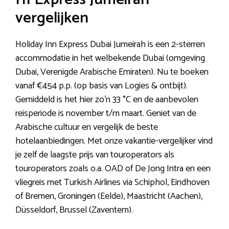
vergelijken
Holiday Inn Express Dubai Jumeirah is een 2-sterren
accommodatie in het welbekende Dubai (omgeving
Dubai, Verenigde Arabische Emiraten). Nu te boeken
vanaf €454 p.p. (op basis van Logies & ontbijt).
Gemiddeld is het hier zo’n 33 °C en de aanbevolen
reisperiode is november t/m maart. Geniet van de
Arabische cultuur en vergelijk de beste
hotelaanbiedingen. Met onze vakantie-vergelijker vind
je zelf de laagste prijs van touroperators als
touroperators zoals o.a. OAD of De Jong Intra en een
vliegreis met Turkish Airlines via Schiphol, Eindhoven
of Bremen, Groningen (Eelde), Maastricht (Aachen),
Düsseldorf, Brussel (Zaventem).