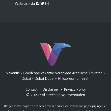
Webcare via
Vakantie
»
Goedkope vakantie Verenigde Arabische Emiraten
»
Dubai
»
Dubai Dubai
»
HI Express Jumeirah
Contact
•
Disclaimer
•
Privacy Policy
© 2024 • Alle rechten voorbehouden
Alle genoemde prijzen en reisadviezen zijn onder voorbehoud van prijswijzigingen en