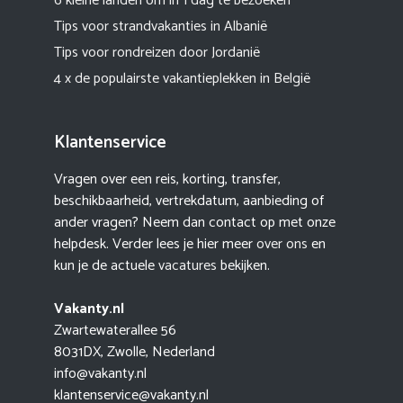
6 kleine landen om in 1 dag te bezoeken
Tips voor strandvakanties in Albanië
Tips voor rondreizen door Jordanië
4 x de populairste vakantieplekken in België
Klantenservice
Vragen over een reis, korting, transfer,
beschikbaarheid, vertrekdatum, aanbieding of
ander vragen? Neem dan contact op met onze
helpdesk. Verder lees je hier meer
over ons
en
kun je de actuele
vacatures
bekijken.
Vakanty.nl
Zwartewaterallee 56
8031DX, Zwolle, Nederland
info@vakanty.nl
klantenservice@vakanty.nl