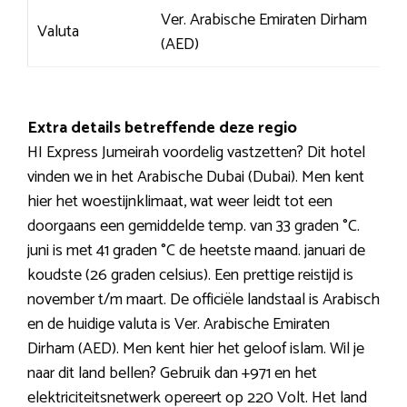
Ver. Arabische Emiraten Dirham
Valuta
(AED)
Extra details betreffende deze regio
HI Express Jumeirah voordelig vastzetten? Dit hotel
vinden we in het Arabische Dubai (Dubai). Men kent
hier het woestijnklimaat, wat weer leidt tot een
doorgaans een gemiddelde temp. van 33 graden °C.
juni is met 41 graden °C de heetste maand. januari de
koudste (26 graden celsius). Een prettige reistijd is
november t/m maart. De officiële landstaal is Arabisch
en de huidige valuta is Ver. Arabische Emiraten
Dirham (AED). Men kent hier het geloof islam. Wil je
naar dit land bellen? Gebruik dan +971 en het
elektriciteitsnetwerk opereert op 220 Volt. Het land